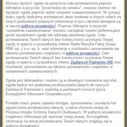
Możesz wyrazić zgodę na powyższe cele przetwarzania poprzez
kliknięcie w przycisk "przechodzę do serwisu", możesz również nie
wyrażać zgody poprzez wybór ustawień zaawansowanych. W sytuacji
braku zgody będziemy przetwarzać dane osobowe w innych celach na
innych podstawach prawnych (informacje w tym zakresie dostępne są
w naszej
polityce prywatności
). Poprzez kliknięcie w przycisk
"ustawienia zaawansowane" możesz zarządzać swoimi preferencjami
przed wyrażeniem zgody lub odmową udzielenia zgody. Cele
przetwarzania Twoich danych bez konieczności uzyskania Twojej
zgody w oparciu o uzasadniony interes Radio Muzyka Fakty Grupa
RMF sp. z o.o. sp. k. oraz informacje o możliwości sprzeciwienia się
takiemu przetwarzaniu znajdziesz w
polityce prywatności
. Cele
przetwarzania Twoich danych bez konieczności uzyskania Twojej
zgody w oparciu o uzasadniony interes
Zaufanych Partnerów IAB
oraz
Resort infrastruktury
zdementował w poniedziałek
możliwość sprzeciwienia się takiemu przetwarzaniu znajdziesz w
ustawieniach zaawansowanych.
informacje o tym, jakoby od 1 czerwca wszedł w
Zgoda jest dobrowolna i możesz ją w dowolnym momencie wycofać,
życie obowiązek wyposażenia samochodów
zgoda będzie też podstawą przekazywania danych do naszych
Zaufanych Partnerów z siedzibą w państwach trzecich (poza
osobowych w apteczkę doraźnej pomocy
. Jak się
Europejskim Obszarem Gospodarczym).
okazuje, projekt nowelizacji rozporządzenia w tej
Ponadto masz prawo żądania dostępu, sprostowania, usunięcia lub
ograniczenia przetwarzania danych, a także złożenia skargi do
sprawie jest
na etapie uzgodnień
Prezesa Urzędu Ochrony Danych Osobowych. W polityce prywatności
wewnątrzresortowych.
znajdziesz informacje jak wykonać swoje prawa. Szczegółowe
informacje na temat przetwarzania Twoich danych znajdują się w
polityce prywatności.