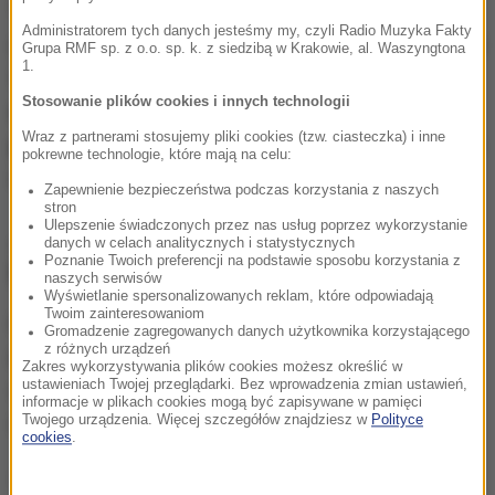
"Ministerstwo Infrastruktury dementując
Administratorem tych danych jesteśmy my, czyli Radio Muzyka Fakty
nieprawdziwe doniesienia medialne, informuje, że
od
Grupa RMF sp. z o.o. sp. k. z siedzibą w Krakowie, al. Waszyngtona
1.
1 czerwca 2026 r. nie wchodzi w życie obowiązek
Stosowanie plików cookies i innych technologii
wyposażenia samochodów osobowych w apteczki
Wraz z partnerami stosujemy pliki cookies (tzw. ciasteczka) i inne
pierwszej pomocy
" - napisał resort na swojej stronie
pokrewne technologie, które mają na celu:
internetowej.
Zapewnienie bezpieczeństwa podczas korzystania z naszych
stron
Ulepszenie świadczonych przez nas usług poprzez wykorzystanie
Jakie zmiany planuje Ministerstwo
danych w celach analitycznych i statystycznych
Poznanie Twoich preferencji na podstawie sposobu korzystania z
Infrastruktury?
naszych serwisów
Wyświetlanie spersonalizowanych reklam, które odpowiadają
Twoim zainteresowaniom
Faktem jest, że Ministerstwo Infrastruktury
pracuje
Gromadzenie zagregowanych danych użytkownika korzystającego
z różnych urządzeń
nad nowelizacją rozporządzenia
w sprawie
Zakres wykorzystywania plików cookies możesz określić w
ustawieniach Twojej przeglądarki. Bez wprowadzenia zmian ustawień,
warunków technicznych pojazdów oraz zakresu ich
informacje w plikach cookies mogą być zapisywane w pamięci
Twojego urządzenia. Więcej szczegółów znajdziesz w
Polityce
niezbędnego wyposażenia.
cookies
.
Jedną z proponowanych zmian jest wprowadzenie