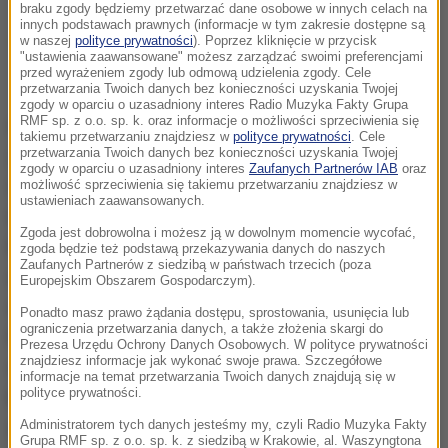
braku zgody będziemy przetwarzać dane osobowe w innych celach na
innych podstawach prawnych (informacje w tym zakresie dostępne są
Więcej informacji z Polski i świata znajdziesz
w naszej
polityce prywatności
). Poprzez kliknięcie w przycisk
"ustawienia zaawansowane" możesz zarządzać swoimi preferencjami
na
RMF24.pl
.
przed wyrażeniem zgody lub odmową udzielenia zgody. Cele
przetwarzania Twoich danych bez konieczności uzyskania Twojej
zgody w oparciu o uzasadniony interes Radio Muzyka Fakty Grupa
RMF sp. z o.o. sp. k. oraz informacje o możliwości sprzeciwienia się
W ubiegłym tygodniu prezydent Ukrainy Wołodymyr
takiemu przetwarzaniu znajdziesz w
polityce prywatności
. Cele
przetwarzania Twoich danych bez konieczności uzyskania Twojej
Zełenski zdecydował o nadaniu jednej z jednostek
zgody w oparciu o uzasadniony interes
Zaufanych Partnerów IAB
oraz
Sił Zbrojnych Ukrainy imienia "Bohaterów UPA". Jak
możliwość sprzeciwienia się takiemu przetwarzaniu znajdziesz w
ustawieniach zaawansowanych.
tłumaczył, celem tej decyzji było "przywrócenie
Zgoda jest dobrowolna i możesz ją w dowolnym momencie wycofać,
historycznych tradycji narodowego wojska" oraz
zgoda będzie też podstawą przekazywania danych do naszych
Zaufanych Partnerów z siedzibą w państwach trzecich (poza
docenienie wzorowej postawy żołnierzy podczas
Europejskim Obszarem Gospodarczym).
obrony niepodległości kraju. UPA, czyli Ukraińska
Ponadto masz prawo żądania dostępu, sprostowania, usunięcia lub
ograniczenia przetwarzania danych, a także złożenia skargi do
Powstańcza Armia, to formacja, której działalność w
Prezesa Urzędu Ochrony Danych Osobowych. W polityce prywatności
znajdziesz informacje jak wykonać swoje prawa. Szczegółowe
czasie II wojny światowej budzi w Polsce ogromne
informacje na temat przetwarzania Twoich danych znajdują się w
polityce prywatności.
kontrowersje ze względu na odpowiedzialność za
zbrodnie na ludności polskiej, zwłaszcza na Wołyniu
Administratorem tych danych jesteśmy my, czyli Radio Muzyka Fakty
Grupa RMF sp. z o.o. sp. k. z siedzibą w Krakowie, al. Waszyngtona