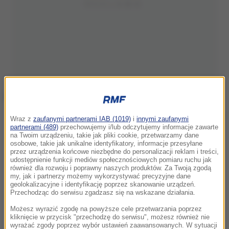
/
PAP
Wraz z
zaufanymi partnerami IAB (1019)
i
innymi zaufanymi
partnerami (489)
przechowujemy i/lub odczytujemy informacje zawarte
na Twoim urządzeniu, takie jak pliki cookie, przetwarzamy dane
Bartosz Cichocki, były ambasador Polski w
osobowe, takie jak unikalne identyfikatory, informacje przesyłane
przez urządzenia końcowe niezbędne do personalizacji reklam i treści,
Ukrainie, zwrócił ukraińskie odznaczenie "Za
udostępnienie funkcji mediów społecznościowych pomiaru ruchu jak
również dla rozwoju i poprawny naszych produktów. Za Twoją zgodą
zasługi".
my, jak i partnerzy możemy wykorzystywać precyzyjne dane
geolokalizacyjne i identyfikację poprzez skanowanie urządzeń.
Przechodząc do serwisu zgadzasz się na wskazane działania.
Decyzja jest reakcją na nadanie przez
Możesz wyrazić zgodę na powyższe cele przetwarzania poprzez
prezydenta Zełenskiego jednej z jednostek Sił
kliknięcie w przycisk "przechodzę do serwisu", możesz również nie
Zbrojnych Ukrainy imienia "Bohaterów UPA".
wyrażać zgody poprzez wybór ustawień zaawansowanych. W sytuacji