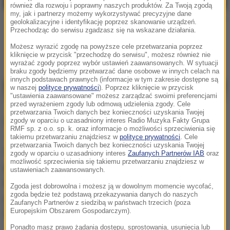
również dla rozwoju i poprawny naszych produktów. Za Twoją zgodą
my, jak i partnerzy możemy wykorzystywać precyzyjne dane
Polska bliżej Chin i Bangladeszu. Płaczek ocenia propozycję PiS
RMF FM
geolokalizacyjne i identyfikację poprzez skanowanie urządzeń.
Przechodząc do serwisu zgadzasz się na wskazane działania.
Możesz wyrazić zgodę na powyższe cele przetwarzania poprzez
kliknięcie w przycisk "przechodzę do serwisu", możesz również nie
Posłuchaj:
Polska bliżej Chin i Bangladeszu. Płaczek
wyrażać zgody poprzez wybór ustawień zaawansowanych. W sytuacji
ocenia propozycję PiS
braku zgody będziemy przetwarzać dane osobowe w innych celach na
innych podstawach prawnych (informacje w tym zakresie dostępne są
This
w naszej
polityce prywatności
). Poprzez kliknięcie w przycisk
is
Aktualny
0:00
/
Czas
-:-
Załadowany
:
Odtwarzaj
"ustawienia zaawansowane" możesz zarządzać swoimi preferencjami
Materiał nie mógł zostać załadowany
a
0%
przed wyrażeniem zgody lub odmową udzielenia zgody. Cele
modal
czas
trwania
przetwarzania Twoich danych bez konieczności uzyskania Twojej
— problem z siecią lub nieobsługiwany
window.
Do Sejmu wpłynął - budzący pewne zdziwienie
zgody w oparciu o uzasadniony interes Radio Muzyka Fakty Grupa
format.
RMF sp. z o.o. sp. k. oraz informacje o możliwości sprzeciwienia się
- projekt ustawy autorstwa posłów Prawa i
takiemu przetwarzaniu znajdziesz w
polityce prywatności
. Cele
przetwarzania Twoich danych bez konieczności uzyskania Twojej
Sprawiedliwości, który przewiduje całkowity
zakaz
zgody w oparciu o uzasadniony interes
Zaufanych Partnerów IAB
oraz
możliwość sprzeciwienia się takiemu przetwarzaniu znajdziesz w
prowadzenia działalności związanej z
ustawieniach zaawansowanych.
kryptoaktywami
w Polsce. Pod dokumentem
Zgoda jest dobrowolna i możesz ją w dowolnym momencie wycofać,
zgoda będzie też podstawą przekazywania danych do naszych
podpisało się 17 posłów PiS, w tym szef klubu
Zaufanych Partnerów z siedzibą w państwach trzecich (poza
Europejskim Obszarem Gospodarczym).
Mariusz Błaszczak oraz poseł Jacek Sasin.
Ponadto masz prawo żądania dostępu, sprostowania, usunięcia lub