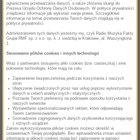
ograniczenia przetwarzania danych, a także złożenia skargi do
Były poseł PiS Janusz Kowalski skomentował na
Prezesa Urzędu Ochrony Danych Osobowych. W polityce prywatności
platformie X, że takie pomysły mogą zmobilizować
znajdziesz informacje jak wykonać swoje prawa. Szczegółowe
informacje na temat przetwarzania Twoich danych znajdują się w
młodych wyborców do poparcia Konfederacji.
polityce prywatności.
Premier Donald Tusk określił inicjatywę PiS jako "od
Administratorem tych danych jesteśmy my, czyli Radio Muzyka Fakty
Grupa RMF sp. z o.o. sp. k. z siedzibą w Krakowie, al. Waszyngtona
ściany do ściany - głupi czy pijany". Z kolei poseł
1.
Konfederacji Sławomir Mentzen stwierdził, że
Stosowanie plików cookies i innych technologii
zarówno Tusk, jak i Kaczyński chcą ograniczać
Wraz z partnerami stosujemy pliki cookies (tzw. ciasteczka) i inne
pokrewne technologie, które mają na celu:
wolność obywateli w dysponowaniu własnymi
Zapewnienie bezpieczeństwa podczas korzystania z naszych
pieniędzmi.
stron
Ulepszenie świadczonych przez nas usług poprzez wykorzystanie
W podobnym, krytycznym tonie wypowiadał się o
danych w celach analitycznych i statystycznych
Poznanie Twoich preferencji na podstawie sposobu korzystania z
projekcie Grzegorz Płaczek:
Ciężko to nawet
naszych serwisów
Wyświetlanie spersonalizowanych reklam, które odpowiadają
skomentować. Zakazanie kryptoaktywów i
Twoim zainteresowaniom
Gromadzenie zagregowanych danych użytkownika korzystającego
możliwości obracania nimi zbliżyłyby Polskę do Chin,
z różnych urządzeń
Zakres wykorzystywania plików cookies możesz określić w
Nepalu czy Bangladeszu. To oczywiście możliwe,
ustawieniach Twojej przeglądarki. Bez wprowadzenia zmian ustawień,
informacje w plikach cookies mogą być zapisywane w pamięci