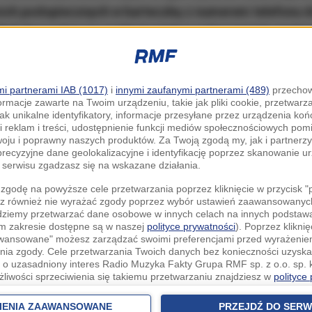
ich podopiecznych w karteczkę z numerem telefonu 
kę".
Pozwoli to na szybki kontakt z rodzicami lub opieku
i partnerami IAB (1017)
i
innymi zaufanymi partnerami (489)
przechow
ormacje zawarte na Twoim urządzeniu, takie jak pliki cookie, przetwar
jak unikalne identyfikatory, informacje przesyłane przez urządzenia k
i reklam i treści, udostępnienie funkcji mediów społecznościowych pom
woju i poprawny naszych produktów. Za Twoją zgodą my, jak i partner
recyzyjne dane geolokalizacyjne i identyfikację poprzez skanowanie u
serwisu zgadzasz się na wskazane działania.
zgodę na powyższe cele przetwarzania poprzez kliknięcie w przycisk 
ny atak na warszawskiej
z również nie wyrażać zgody poprzez wybór ustawień zaawansowanych
e. Zatrzymano 5 Gruzinów
„Miały brutalnie ponacinane 
dziemy przetwarzać dane osobowe w innych celach na innych podsta
Policja szuka osoby, która
ym zakresie dostępne są w naszej
polityce prywatności
). Poprzez kliknię
awansowane" możesz zarządzać swoimi preferencjami przed wyrażenie
okaleczyła szczenięta
ia zgody. Cele przetwarzania Twoich danych bez konieczności uzyska
 o uzasadniony interes Radio Muzyka Fakty Grupa RMF sp. z o.o. sp. k
żliwości sprzeciwienia się takiemu przetwarzaniu znajdziesz w
polityce
nia Twoich danych bez konieczności uzyskania Twojej zgody w oparci
ch Partnerów IAB
oraz możliwość sprzeciwienia się takiemu przetwarza
IENIA ZAAWANSOWANE
PRZEJDŹ DO SERW