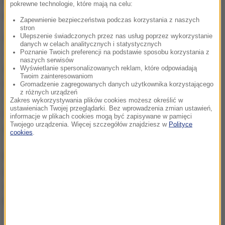
niedźwiedzi polarnych oraz modernizacja woliery dla
pokrewne technologie, które mają na celu:
myszołowców.
Zapewnienie bezpieczeństwa podczas korzystania z naszych
stron
Ulepszenie świadczonych przez nas usług poprzez wykorzystanie
Od kwietnia zmienią się także
godziny otwarcia
zoo
danych w celach analitycznych i statystycznych
- ogród będzie czynny od 9:00 do 18:00, a kasy
Poznanie Twoich preferencji na podstawie sposobu korzystania z
naszych serwisów
zamykane będą godzinę wcześniej. Do zoo można
Wyświetlanie spersonalizowanych reklam, które odpowiadają
Twoim zainteresowaniom
wejść trzema wejściami: od ul. Ratuszowej, ul.
Gromadzenie zagregowanych danych użytkownika korzystającego
z różnych urządzeń
Jagiellońskiej oraz od Mostu Gdańskiego. Punkt
Zakres wykorzystywania plików cookies możesz określić w
ustawieniach Twojej przeglądarki. Bez wprowadzenia zmian ustawień,
Obsługi Klienta działa codziennie w godzinach
informacje w plikach cookies mogą być zapisywane w pamięci
Twojego urządzenia. Więcej szczegółów znajdziesz w
Polityce
otwarcia kas.
cookies
.
Bilety można kupić w kasach (płatność kartą lub
gotówką), przez internet na
stronach
www.warszawskiezoo.pl
, eBilet.pl i
kupbilet.pl, a także w biletomatach (płatność kartą).