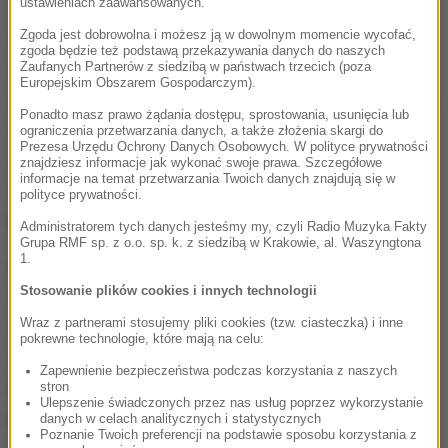
ustawieniach zaawansowanych.
Zgoda jest dobrowolna i możesz ją w dowolnym momencie wycofać,
Nie może być tak, że ktoś pomija procedury. Nie
zgoda będzie też podstawą przekazywania danych do naszych
Zaufanych Partnerów z siedzibą w państwach trzecich (poza
może być tak, że ktoś, kto powinien być wzorem
Europejskim Obszarem Gospodarczym).
pokazuje, że reguły go nie obowiązują. Szczególnie w
Ponadto masz prawo żądania dostępu, sprostowania, usunięcia lub
sytuacji, kiedy w ochronie zdrowia borykamy się z
ograniczenia przetwarzania danych, a także złożenia skargi do
Prezesa Urzędu Ochrony Danych Osobowych. W polityce prywatności
rozmaitymi wyzwaniami
- mówiła w rozmowie z
znajdziesz informacje jak wykonać swoje prawa. Szczegółowe
informacje na temat przetwarzania Twoich danych znajdują się w
reporterem RMF FM Jakubem Rybskim
Dorota
polityce prywatności.
Łoboda, rzeczniczka klubu Koalicji Obywatelskiej.
Administratorem tych danych jesteśmy my, czyli Radio Muzyka Fakty
Grupa RMF sp. z o.o. sp. k. z siedzibą w Krakowie, al. Waszyngtona
1.
Pytana o ewentualny powrót Lenza do KO Łoboda
Stosowanie plików cookies i innych technologii
stwierdziła, że trudno jej sobie wyobrazić taki
Wraz z partnerami stosujemy pliki cookies (tzw. ciasteczka) i inne
scenariusz.
Trudno prorokować na przyszłość
-
pokrewne technologie, które mają na celu:
zastrzegła. Dodała, że decyzja
powinna być
Zapewnienie bezpieczeństwa podczas korzystania z naszych
sygnałem pokazującym, że w KO nie ma zgody na
stron
Ulepszenie świadczonych przez nas usług poprzez wykorzystanie
nadużywanie władzy.
danych w celach analitycznych i statystycznych
Poznanie Twoich preferencji na podstawie sposobu korzystania z