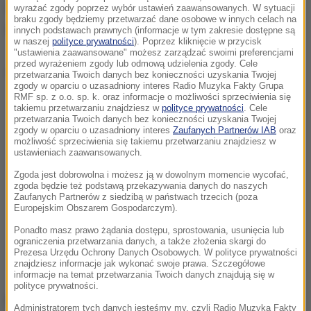
Według śledczych proceder dotyczył inwestycji w
wyrażać zgody poprzez wybór ustawień zaawansowanych. W sytuacji
braku zgody będziemy przetwarzać dane osobowe w innych celach na
luksusowe budownictwo pod Kijowem.
innych podstawach prawnych (informacje w tym zakresie dostępne są
w naszej
polityce prywatności
). Poprzez kliknięcie w przycisk
"ustawienia zaawansowane" możesz zarządzać swoimi preferencjami
przed wyrażeniem zgody lub odmową udzielenia zgody. Cele
Dalsza część artykułu pod materiałem video:
przetwarzania Twoich danych bez konieczności uzyskania Twojej
zgody w oparciu o uzasadniony interes Radio Muzyka Fakty Grupa
RMF sp. z o.o. sp. k. oraz informacje o możliwości sprzeciwienia się
takiemu przetwarzaniu znajdziesz w
polityce prywatności
. Cele
przetwarzania Twoich danych bez konieczności uzyskania Twojej
zgody w oparciu o uzasadniony interes
Zaufanych Partnerów IAB
oraz
możliwość sprzeciwienia się takiemu przetwarzaniu znajdziesz w
ustawieniach zaawansowanych.
Zgoda jest dobrowolna i możesz ją w dowolnym momencie wycofać,
zgoda będzie też podstawą przekazywania danych do naszych
Zaufanych Partnerów z siedzibą w państwach trzecich (poza
Europejskim Obszarem Gospodarczym).
Ponadto masz prawo żądania dostępu, sprostowania, usunięcia lub
ograniczenia przetwarzania danych, a także złożenia skargi do
Prezesa Urzędu Ochrony Danych Osobowych. W polityce prywatności
znajdziesz informacje jak wykonać swoje prawa. Szczegółowe
informacje na temat przetwarzania Twoich danych znajdują się w
polityce prywatności.
Byłemu szefowi kancelarii prezydenta Wołodymyra
Administratorem tych danych jesteśmy my, czyli Radio Muzyka Fakty