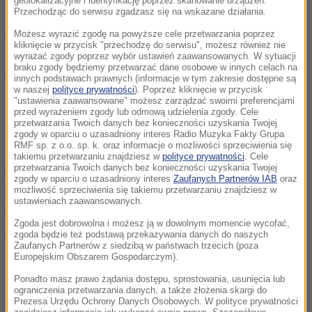
geolokalizacyjne i identyfikację poprzez skanowanie urządzeń.
turyści odwiedzający region będą mogli korzystać
z
Przechodząc do serwisu zgadzasz się na wskazane działania.
dwóch nowych przystanków kolejowych: Bielawa
Możesz wyrazić zgodę na powyższe cele przetwarzania poprzez
kliknięcie w przycisk "przechodzę do serwisu", możesz również nie
Jezioro i Bielawa Góry Sowie.
To efekt letniej
wyrażać zgody poprzez wybór ustawień zaawansowanych. W sytuacji
braku zgody będziemy przetwarzać dane osobowe w innych celach na
korekty rozkładu jazdy Kolei Dolnośląskich, która ma
innych podstawach prawnych (informacje w tym zakresie dostępne są
w naszej
polityce prywatności
). Poprzez kliknięcie w przycisk
na celu nie tylko poprawę dostępności
"ustawienia zaawansowane" możesz zarządzać swoimi preferencjami
przed wyrażeniem zgody lub odmową udzielenia zgody. Cele
transportowej, ale także wsparcie rozwoju turystyki
przetwarzania Twoich danych bez konieczności uzyskania Twojej
zgody w oparciu o uzasadniony interes Radio Muzyka Fakty Grupa
w południowej części województwa dolnośląskiego.
RMF sp. z o.o. sp. k. oraz informacje o możliwości sprzeciwienia się
takiemu przetwarzaniu znajdziesz w
polityce prywatności
. Cele
przetwarzania Twoich danych bez konieczności uzyskania Twojej
Nowe przystanki powstały na wydłużonym odcinku
zgody w oparciu o uzasadniony interes
Zaufanych Partnerów IAB
oraz
linii D4, prowadzącej z Dzierżoniowa do Bielawy.
możliwość sprzeciwienia się takiemu przetwarzaniu znajdziesz w
ustawieniach zaawansowanych.
Dzięki temu pociągi z Wrocławia Głównego oraz
Zgoda jest dobrowolna i możesz ją w dowolnym momencie wycofać,
Dzierżoniowa będą dojeżdżać bezpośrednio do
zgoda będzie też podstawą przekazywania danych do naszych
Zaufanych Partnerów z siedzibą w państwach trzecich (poza
nowych stacji, co znacząco ułatwi podróżowanie
Europejskim Obszarem Gospodarczym).
zarówno mieszkańcom, jak i osobom
Ponadto masz prawo żądania dostępu, sprostowania, usunięcia lub
ograniczenia przetwarzania danych, a także złożenia skargi do
odwiedzającym region.
Prezesa Urzędu Ochrony Danych Osobowych. W polityce prywatności