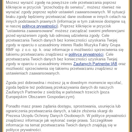
Możesz wyrazić zgodę na powyższe cele przetwarzania poprzez
kliknięcie w przycisk "przechodzę do serwisu", możesz również nie
wyrażać zgody poprzez wybór ustawień zaawansowanych. W sytuacji
braku zgody będziemy przetwarzać dane osobowe w innych celach na
innych podstawach prawnych (informacje w tym zakresie dostępne są
w naszej
polityce prywatności
). Poprzez kliknięcie w przycisk
"ustawienia zaawansowane" możesz zarządzać swoimi preferencjami
przed wyrażeniem zgody lub odmową udzielenia zgody. Cele
przetwarzania Twoich danych bez konieczności uzyskania Twojej
zgody w oparciu o uzasadniony interes Radio Muzyka Fakty Grupa
RMF sp. z o.o. sp. k. oraz informacje o możliwości sprzeciwienia się
takiemu przetwarzaniu znajdziesz w
polityce prywatności
. Cele
przetwarzania Twoich danych bez konieczności uzyskania Twojej
zgody w oparciu o uzasadniony interes
Zaufanych Partnerów IAB
oraz
możliwość sprzeciwienia się takiemu przetwarzaniu znajdziesz w
ustawieniach zaawansowanych.
Zgoda jest dobrowolna i możesz ją w dowolnym momencie wycofać,
zgoda będzie też podstawą przekazywania danych do naszych
Zaufanych Partnerów z siedzibą w państwach trzecich (poza
Europejskim Obszarem Gospodarczym).
Ponadto masz prawo żądania dostępu, sprostowania, usunięcia lub
ograniczenia przetwarzania danych, a także złożenia skargi do
Prezesa Urzędu Ochrony Danych Osobowych. W polityce prywatności
znajdziesz informacje jak wykonać swoje prawa. Szczegółowe
informacje na temat przetwarzania Twoich danych znajdują się w
Dochód z ich sprzedaży będzie przeznaczony na
polityce prywatności.