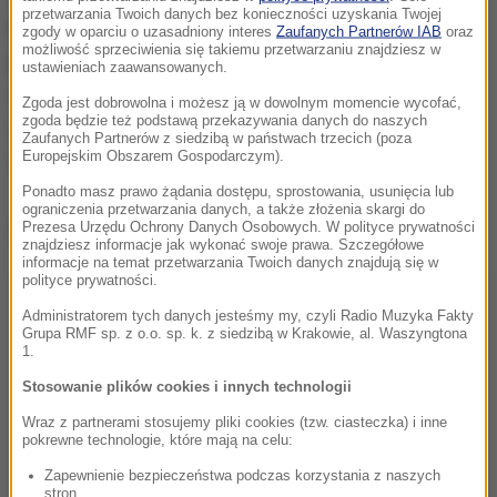
przetwarzania Twoich danych bez konieczności uzyskania Twojej
Niemcy. Teraz 21 migrantów w wieku od 18 do 33 lat
zgody w oparciu o uzasadniony interes
Zaufanych Partnerów IAB
oraz
możliwość sprzeciwienia się takiemu przetwarzaniu znajdziesz w
przekazano już w ramach readmisji litewskim
ustawieniach zaawansowanych.
służbom. Białoruski kierowca został natomiast
Zgoda jest dobrowolna i możesz ją w dowolnym momencie wycofać,
zgoda będzie też podstawą przekazywania danych do naszych
zatrzymany. Jutro sąd ma zdecydować o areszcie
Zaufanych Partnerów z siedzibą w państwach trzecich (poza
Europejskim Obszarem Gospodarczym).
wobec niego.
Ponadto masz prawo żądania dostępu, sprostowania, usunięcia lub
ograniczenia przetwarzania danych, a także złożenia skargi do
Dalsza część artykułu pod materiałem video:
Prezesa Urzędu Ochrony Danych Osobowych. W polityce prywatności
znajdziesz informacje jak wykonać swoje prawa. Szczegółowe
informacje na temat przetwarzania Twoich danych znajdują się w
polityce prywatności.
Administratorem tych danych jesteśmy my, czyli Radio Muzyka Fakty
Grupa RMF sp. z o.o. sp. k. z siedzibą w Krakowie, al. Waszyngtona
1.
Stosowanie plików cookies i innych technologii
Wraz z partnerami stosujemy pliki cookies (tzw. ciasteczka) i inne
pokrewne technologie, które mają na celu:
Zapewnienie bezpieczeństwa podczas korzystania z naszych
stron