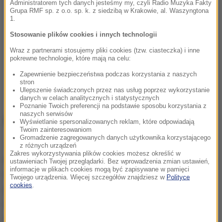
Administratorem tych danych jesteśmy my, czyli Radio Muzyka Fakty
Grupa RMF sp. z o.o. sp. k. z siedzibą w Krakowie, al. Waszyngtona
1.
Stosowanie plików cookies i innych technologii
Wraz z partnerami stosujemy pliki cookies (tzw. ciasteczka) i inne
pokrewne technologie, które mają na celu:
Zapewnienie bezpieczeństwa podczas korzystania z naszych
stron
Ulepszenie świadczonych przez nas usług poprzez wykorzystanie
danych w celach analitycznych i statystycznych
Poznanie Twoich preferencji na podstawie sposobu korzystania z
naszych serwisów
Fikcyjne faktury i pranie pieniędzy
Wyświetlanie spersonalizowanych reklam, które odpowiadają
Twoim zainteresowaniom
Gromadzenie zagregowanych danych użytkownika korzystającego
Z ustaleń śledczych wynika, że grupa przestępcza
z różnych urządzeń
Zakres wykorzystywania plików cookies możesz określić w
wystawiała nierzetelne faktury VAT
, które dotyczyły
ustawieniach Twojej przeglądarki. Bez wprowadzenia zmian ustawień,
informacje w plikach cookies mogą być zapisywane w pamięci
rzekomego obrotu materiałami budowlanymi,
Twojego urządzenia. Więcej szczegółów znajdziesz w
Polityce
cookies
.
granitem, kostką brukową oraz fikcyjnych usług
marketingowych. Tego typu dokumenty były
następnie wykorzystywane do wyłudzania