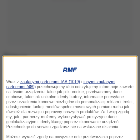
Rozbita grupa przestępcza wyłudzała podatek
VAT na ogromną skalę.
Wraz z
zaufanymi partnerami IAB (1019)
i
innymi zaufanymi
partnerami (489)
przechowujemy i/lub odczytujemy informacje zawarte
na Twoim urządzeniu, takie jak pliki cookie, przetwarzamy dane
Zatrzymano 12 podejrzanych, w tym osoby
osobowe, takie jak unikalne identyfikatory, informacje przesyłane
przez urządzenia końcowe niezbędne do personalizacji reklam i treści,
podejrzane o kierowanie grupą.
udostępnienie funkcji mediów społecznościowych pomiaru ruchu jak
również dla rozwoju i poprawny naszych produktów. Za Twoją zgodą
my, jak i partnerzy możemy wykorzystywać precyzyjne dane
Straty Skarbu Państwa przekraczają 10
geolokalizacyjne i identyfikację poprzez skanowanie urządzeń.
Przechodząc do serwisu zgadzasz się na wskazane działania.
milionów złotych.
Możesz wyrazić zgodę na powyższe cele przetwarzania poprzez