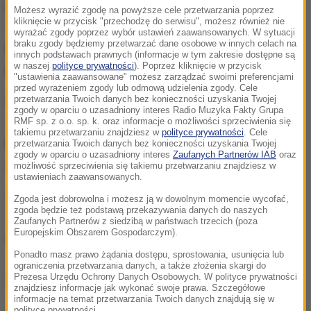
Kandydata Konfederacji
Krzysztofa Bosaka
poparło
Możesz wyrazić zgodę na powyższe cele przetwarzania poprzez
kliknięcie w przycisk "przechodzę do serwisu", możesz również nie
7,1 procent wyborców, a reprezentujący Lewicę
wyrażać zgody poprzez wybór ustawień zaawansowanych. W sytuacji
braku zgody będziemy przetwarzać dane osobowe w innych celach na
Robert Biedroń
i szef PSL
Władysław Kosiniak-
innych podstawach prawnych (informacje w tym zakresie dostępne są
w naszej
polityce prywatności
). Poprzez kliknięcie w przycisk
Kamysz
uzyskali po 2,5 procent głosów.
"ustawienia zaawansowane" możesz zarządzać swoimi preferencjami
przed wyrażeniem zgody lub odmową udzielenia zgody. Cele
przetwarzania Twoich danych bez konieczności uzyskania Twojej
Pozostali kandydaci -
Marek Jakubiak, Paweł
zgody w oparciu o uzasadniony interes Radio Muzyka Fakty Grupa
Tanajno, Waldemar Witkowski, Stanisław Żółtek i
RMF sp. z o.o. sp. k. oraz informacje o możliwości sprzeciwienia się
takiemu przetwarzaniu znajdziesz w
polityce prywatności
. Cele
Mirosław Piotrowski
- uzyskali łącznie 1,6 procent
przetwarzania Twoich danych bez konieczności uzyskania Twojej
zgody w oparciu o uzasadniony interes
Zaufanych Partnerów IAB
oraz
głosów.
możliwość sprzeciwienia się takiemu przetwarzaniu znajdziesz w
ustawieniach zaawansowanych.
28 czerwca 2020 okazał się prawdziwym świętem
Zgoda jest dobrowolna i możesz ją w dowolnym momencie wycofać,
zgoda będzie też podstawą przekazywania danych do naszych
demokracji:
frekwencja wyborcza wyniosła tego
Zaufanych Partnerów z siedzibą w państwach trzecich (poza
Europejskim Obszarem Gospodarczym).
dnia 63,8 procent!
Ponadto masz prawo żądania dostępu, sprostowania, usunięcia lub
ograniczenia przetwarzania danych, a także złożenia skargi do
Prezesa Urzędu Ochrony Danych Osobowych. W polityce prywatności
Dalsza część artykułu pod materiałem video:
znajdziesz informacje jak wykonać swoje prawa. Szczegółowe
informacje na temat przetwarzania Twoich danych znajdują się w
polityce prywatności.