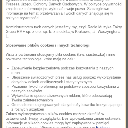
gotowi do dialogu z Rosją, ale już z innym
Prezesa Urzędu Ochrony Danych Osobowych. W polityce prywatności
znajdziesz informacje jak wykonać swoje prawa. Szczegółowe
prezydentem Rosji
- dodał.
informacje na temat przetwarzania Twoich danych znajdują się w
polityce prywatności.
Administratorem tych danych jesteśmy my, czyli Radio Muzyka Fakty
Dalsza część artykułu pod materiałem video:
Grupa RMF sp. z o.o. sp. k. z siedzibą w Krakowie, al. Waszyngtona
1.
Stosowanie plików cookies i innych technologii
Wraz z partnerami stosujemy pliki cookies (tzw. ciasteczka) i inne
pokrewne technologie, które mają na celu:
Zapewnienie bezpieczeństwa podczas korzystania z naszych
stron
Ulepszenie świadczonych przez nas usług poprzez wykorzystanie
danych w celach analitycznych i statystycznych
Poznanie Twoich preferencji na podstawie sposobu korzystania z
naszych serwisów
Wyświetlanie spersonalizowanych reklam, które odpowiadają
Twoim zainteresowaniom
Gromadzenie zagregowanych danych użytkownika korzystającego
z różnych urządzeń
Zakres wykorzystywania plików cookies możesz określić w
ustawieniach Twojej przeglądarki. Bez wprowadzenia zmian ustawień,
informacje w plikach cookies mogą być zapisywane w pamięci
Twojego urządzenia. Więcej szczegółów znajdziesz w
Polityce