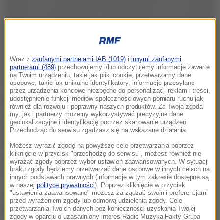
Wraz z
zaufanymi partnerami IAB (1019)
i
innymi zaufanymi
partnerami (489)
przechowujemy i/lub odczytujemy informacje zawarte
na Twoim urządzeniu, takie jak pliki cookie, przetwarzamy dane
osobowe, takie jak unikalne identyfikatory, informacje przesyłane
przez urządzenia końcowe niezbędne do personalizacji reklam i treści,
W naszym internetowym programie "Rzut na mapę",
udostępnienie funkcji mediów społecznościowych pomiaru ruchu jak
również dla rozwoju i poprawny naszych produktów. Za Twoją zgodą
jak co piątek podsumowujemy wydarzenia
my, jak i partnerzy możemy wykorzystywać precyzyjne dane
geolokalizacyjne i identyfikację poprzez skanowanie urządzeń.
mijającego tygodnia w ogarniętej wojną Ukrainie.
Przechodząc do serwisu zgadzasz się na wskazane działania.
Gościem najnowszego odcinka jest ekspert ds.
Możesz wyrazić zgodę na powyższe cele przetwarzania poprzez
kliknięcie w przycisk "przechodzę do serwisu", możesz również nie
terroryzmu, dr Bogdan Pliszka z Polskiego
wyrażać zgody poprzez wybór ustawień zaawansowanych. W sytuacji
braku zgody będziemy przetwarzać dane osobowe w innych celach na
Towarzystwa Geopolitycznego.
innych podstawach prawnych (informacje w tym zakresie dostępne są
w naszej
polityce prywatności
). Poprzez kliknięcie w przycisk
"ustawienia zaawansowane" możesz zarządzać swoimi preferencjami
Autor najnowszego odcinka, Mateusz Chłystun pyta
przed wyrażeniem zgody lub odmową udzielenia zgody. Cele
przetwarzania Twoich danych bez konieczności uzyskania Twojej
swojego gościa m.in. o ostrzał kolejnych obiektów
zgody w oparciu o uzasadniony interes Radio Muzyka Fakty Grupa