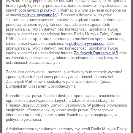
wyrażać zgody poprzez wybór ustawień zaawansowanych. W sytuacji
braku zgody będziemy przetwarzać dane osobowe w innych celach na
innych podstawach prawnych (informacje w tym zakresie dostępne są
w naszej
polityce prywatności
). Poprzez kliknięcie w przycisk
"ustawienia zaawansowane" możesz zarządzać swoimi preferencjami
przed wyrażeniem zgody lub odmową udzielenia zgody. Cele
przetwarzania Twoich danych bez konieczności uzyskania Twojej
zgody w oparciu o uzasadniony interes Radio Muzyka Fakty Grupa
RMF sp. z o.o. sp. k. oraz informacje o możliwości sprzeciwienia się
takiemu przetwarzaniu znajdziesz w
polityce prywatności
. Cele
przetwarzania Twoich danych bez konieczności uzyskania Twojej
zgody w oparciu o uzasadniony interes
Zaufanych Partnerów IAB
oraz
możliwość sprzeciwienia się takiemu przetwarzaniu znajdziesz w
ustawieniach zaawansowanych.
Zgoda jest dobrowolna i możesz ją w dowolnym momencie wycofać,
zgoda będzie też podstawą przekazywania danych do naszych
Zaufanych Partnerów z siedzibą w państwach trzecich (poza
Europejskim Obszarem Gospodarczym).
Kallas: Putina nasila terror
Ponadto masz prawo żądania dostępu, sprostowania, usunięcia lub
ograniczenia przetwarzania danych, a także złożenia skargi do
Prezesa Urzędu Ochrony Danych Osobowych. W polityce prywatności
znajdziesz informacje jak wykonać swoje prawa. Szczegółowe
Według Kallas, ostatnie przerwy w dostępie do
informacje na temat przetwarzania Twoich danych znajdują się w
internetu w Rosji mają na celu odcięcie rosyjskiego
polityce prywatności.
społeczeństwa od informacji i "uniemożliwienie im
Administratorem tych danych jesteśmy my, czyli Radio Muzyka Fakty