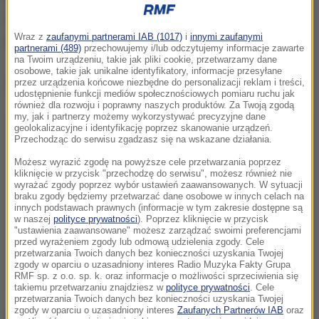
Austria otrzymała 131 głosów. Rywalizujące z nią
Wraz z
zaufanymi partnerami IAB (1017)
i
innymi zaufanymi
Niemcy zdobyły 104 głosy.
partnerami (489)
przechowujemy i/lub odczytujemy informacje zawarte
na Twoim urządzeniu, takie jak pliki cookie, przetwarzamy dane
osobowe, takie jak unikalne identyfikatory, informacje przesyłane
Dalsza część artykułu pod materiałem video:
przez urządzenia końcowe niezbędne do personalizacji reklam i treści,
udostępnienie funkcji mediów społecznościowych pomiaru ruchu jak
również dla rozwoju i poprawny naszych produktów. Za Twoją zgodą
my, jak i partnerzy możemy wykorzystywać precyzyjne dane
geolokalizacyjne i identyfikację poprzez skanowanie urządzeń.
Przechodząc do serwisu zgadzasz się na wskazane działania.
Możesz wyrazić zgodę na powyższe cele przetwarzania poprzez
kliknięcie w przycisk "przechodzę do serwisu", możesz również nie
wyrażać zgody poprzez wybór ustawień zaawansowanych. W sytuacji
braku zgody będziemy przetwarzać dane osobowe w innych celach na
innych podstawach prawnych (informacje w tym zakresie dostępne są
w naszej
polityce prywatności
). Poprzez kliknięcie w przycisk
"ustawienia zaawansowane" możesz zarządzać swoimi preferencjami
przed wyrażeniem zgody lub odmową udzielenia zgody. Cele
przetwarzania Twoich danych bez konieczności uzyskania Twojej
zgody w oparciu o uzasadniony interes Radio Muzyka Fakty Grupa
RMF sp. z o.o. sp. k. oraz informacje o możliwości sprzeciwienia się
takiemu przetwarzaniu znajdziesz w
polityce prywatności
. Cele
przetwarzania Twoich danych bez konieczności uzyskania Twojej
zgody w oparciu o uzasadniony interes
Zaufanych Partnerów IAB
oraz