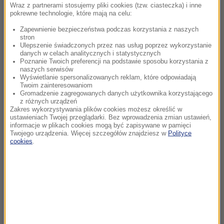
Wraz z partnerami stosujemy pliki cookies (tzw. ciasteczka) i inne
pokrewne technologie, które mają na celu:
Zapewnienie bezpieczeństwa podczas korzystania z naszych
stron
Ulepszenie świadczonych przez nas usług poprzez wykorzystanie
danych w celach analitycznych i statystycznych
Poznanie Twoich preferencji na podstawie sposobu korzystania z
naszych serwisów
Wyświetlanie spersonalizowanych reklam, które odpowiadają
Twoim zainteresowaniom
Gromadzenie zagregowanych danych użytkownika korzystającego
z różnych urządzeń
Zakres wykorzystywania plików cookies możesz określić w
ustawieniach Twojej przeglądarki. Bez wprowadzenia zmian ustawień,
informacje w plikach cookies mogą być zapisywane w pamięci
Twojego urządzenia. Więcej szczegółów znajdziesz w
Polityce
cookies
.