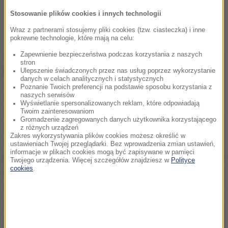
Stosowanie plików cookies i innych technologii
Wraz z partnerami stosujemy pliki cookies (tzw. ciasteczka) i inne
pokrewne technologie, które mają na celu:
Zapewnienie bezpieczeństwa podczas korzystania z naszych
stron
Polityczna gra nerwów
Ulepszenie świadczonych przez nas usług poprzez wykorzystanie
danych w celach analitycznych i statystycznych
Poznanie Twoich preferencji na podstawie sposobu korzystania z
Obawy te nie są bezpodstawne. Viktor Orban, od lat
naszych serwisów
Wyświetlanie spersonalizowanych reklam, które odpowiadają
dominujący na węgierskiej scenie politycznej, znany
Twoim zainteresowaniom
Gromadzenie zagregowanych danych użytkownika korzystającego
jest z twardej walki o władzę. Jednak jego
z różnych urządzeń
Zakres wykorzystywania plików cookies możesz określić w
zwolennicy przypominają, że
w 2002 roku, po
ustawieniach Twojej przeglądarki. Bez wprowadzenia zmian ustawień,
informacje w plikach cookies mogą być zapisywane w pamięci
przegranych wyborach, potrafił przejść do opozycji
Twojego urządzenia. Więcej szczegółów znajdziesz w
Polityce
cookies
.
na osiem lat.
Sam Orban, pytany w ubiegłym roku o
swoją reakcję na ewentualną porażkę, zapewniał, że
jest "nie tylko rekordzistą w byciu premierem, ale też
rekordzistą w byciu liderem opozycji".