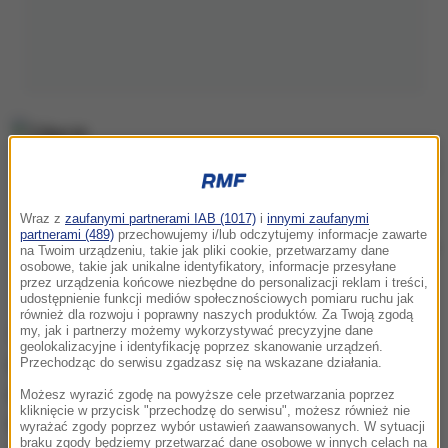
/
East News
Więcej aktualnych informacji z Polski i ze świata
Wraz z
zaufanymi partnerami IAB (1017)
i
innymi zaufanymi
partnerami (489)
przechowujemy i/lub odczytujemy informacje zawarte
znajdziesz na
stronie głównej RMF24.pl
. Bądź na
na Twoim urządzeniu, takie jak pliki cookie, przetwarzamy dane
osobowe, takie jak unikalne identyfikatory, informacje przesyłane
bieżąco.
przez urządzenia końcowe niezbędne do personalizacji reklam i treści,
udostępnienie funkcji mediów społecznościowych pomiaru ruchu jak
również dla rozwoju i poprawny naszych produktów. Za Twoją zgodą
Zsuzsanna Szelenyi, była posłanka Fideszu i jedna z
my, jak i partnerzy możemy wykorzystywać precyzyjne dane
geolokalizacyjne i identyfikację poprzez skanowanie urządzeń.
pierwszych członkiń tej partii, w rozmowie z Politico
Przechodząc do serwisu zgadzasz się na wskazane działania.
podkreśla, że
jeśli opozycja wygra, rząd Orbana
Możesz wyrazić zgodę na powyższe cele przetwarzania poprzez
kliknięcie w przycisk "przechodzę do serwisu", możesz również nie
może próbować zakłócić, a nawet zablokować
wyrażać zgody poprzez wybór ustawień zaawansowanych. W sytuacji
braku zgody będziemy przetwarzać dane osobowe w innych celach na