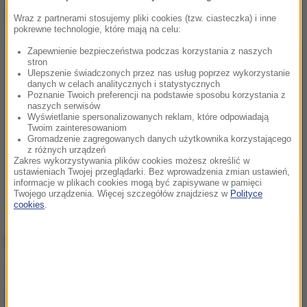
Dalsza część artykułu pod materiałem video:
Wraz z partnerami stosujemy pliki cookies (tzw. ciasteczka) i inne
pokrewne technologie, które mają na celu:
Zapewnienie bezpieczeństwa podczas korzystania z naszych
stron
Ulepszenie świadczonych przez nas usług poprzez wykorzystanie
danych w celach analitycznych i statystycznych
Poznanie Twoich preferencji na podstawie sposobu korzystania z
naszych serwisów
Wyświetlanie spersonalizowanych reklam, które odpowiadają
Twoim zainteresowaniom
Gromadzenie zagregowanych danych użytkownika korzystającego
z różnych urządzeń
Zakres wykorzystywania plików cookies możesz określić w
ustawieniach Twojej przeglądarki. Bez wprowadzenia zmian ustawień,
informacje w plikach cookies mogą być zapisywane w pamięci
Twojego urządzenia. Więcej szczegółów znajdziesz w
Polityce
cookies
.
Linie lotnicze boją się kosztów
Obecny pogląd Polski wynika ze stanowiska
wypracowanego podczas polskiej prezydencji w UE,