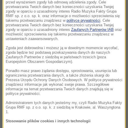
przed wyrażeniem zgody lub odmową udzielenia zgody. Cele
przetwarzania Twoich danych bez konieczności uzyskania Twojej
zgody w oparciu o uzasadniony interes Radio Muzyka Fakty Grupa
W chwili zdarzenia posłanki nie było na miejscu.
RMF sp. z o.o. sp. k. oraz informacje o możliwości sprzeciwienia się
Zaniepokojona sytuacją pracownica zawiadomiła
takiemu przetwarzaniu znajdziesz w
polityce prywatności
. Cele
przetwarzania Twoich danych bez konieczności uzyskania Twojej
służby. Policja zabezpieczyła teren, a pakunek
zgody w oparciu o uzasadniony interes
Zaufanych Partnerów IAB
oraz
możliwość sprzeciwienia się takiemu przetwarzaniu znajdziesz w
został sprawdzony przez policyjnych pirotechników.
ustawieniach zaawansowanych.
Ostatecznie okazało się, że
w środku znajdowały
Zgoda jest dobrowolna i możesz ją w dowolnym momencie wycofać,
zgoda będzie też podstawą przekazywania danych do naszych
się między innymi ręcznie zapisane zeszyty
.
Zaufanych Partnerów z siedzibą w państwach trzecich (poza
Europejskim Obszarem Gospodarczym).
Ponadto masz prawo żądania dostępu, sprostowania, usunięcia lub
Dalsza część artykułu pod materiałem video:
ograniczenia przetwarzania danych, a także złożenia skargi do
Prezesa Urzędu Ochrony Danych Osobowych. W polityce prywatności
znajdziesz informacje jak wykonać swoje prawa. Szczegółowe
informacje na temat przetwarzania Twoich danych znajdują się w
polityce prywatności.
Administratorem tych danych jesteśmy my, czyli Radio Muzyka Fakty
Grupa RMF sp. z o.o. sp. k. z siedzibą w Krakowie, al. Waszyngtona
1.
Stosowanie plików cookies i innych technologii