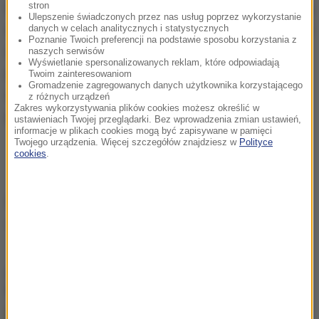
stron
W niedzielę w Tatrach jest słonecznie. Jak informują
Ulepszenie świadczonych przez nas usług poprzez wykorzystanie
służby Tatrzańskiego Parku Narodowego, warunki do
danych w celach analitycznych i statystycznych
Poznanie Twoich preferencji na podstawie sposobu korzystania z
uprawiania turystyki są tam dobre. W wyższych
naszych serwisów
Wyświetlanie spersonalizowanych reklam, które odpowiadają
partiach gór w godzinach porannych
jest ślisko,
Twoim zainteresowaniom
Gromadzenie zagregowanych danych użytkownika korzystającego
zwłaszcza w miejscach zacienionych i żlebach
. W
z różnych urządzeń
Zakres wykorzystywania plików cookies możesz określić w
partiach graniowych momentami wieje silny wiatr.
ustawieniach Twojej przeglądarki. Bez wprowadzenia zmian ustawień,
informacje w plikach cookies mogą być zapisywane w pamięci
Twojego urządzenia. Więcej szczegółów znajdziesz w
Polityce
cookies
.
Źródło: RMF FM/PAP
TOPR
śmiertelny wypadek
Tagi:
chcesz widzieć więcej artykułów od RMF24?
dodaj w
Google