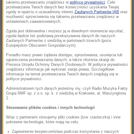
na miejscu
- wskazał dyżurny. Zwrócił uwagę, że
takiemu przetwarzaniu znajdziesz w
polityce prywatności
. Cele
przetwarzania Twoich danych bez konieczności uzyskania Twojej
kobieta szła w większej grupie, którą prowadził
zgody w oparciu o uzasadniony interes
Zaufanych Partnerów IAB
oraz
możliwość sprzeciwienia się takiemu przetwarzaniu znajdziesz w
przewodnik tatrzański.
ustawieniach zaawansowanych.
Zgoda jest dobrowolna i możesz ją w dowolnym momencie wycofać,
zgoda będzie też podstawą przekazywania danych do naszych
Dalsza część artykułu pod materiałem video:
Zaufanych Partnerów z siedzibą w państwach trzecich (poza
Europejskim Obszarem Gospodarczym).
Ponadto masz prawo żądania dostępu, sprostowania, usunięcia lub
ograniczenia przetwarzania danych, a także złożenia skargi do
Prezesa Urzędu Ochrony Danych Osobowych. W polityce prywatności
znajdziesz informacje jak wykonać swoje prawa. Szczegółowe
informacje na temat przetwarzania Twoich danych znajdują się w
polityce prywatności.
Administratorem tych danych jesteśmy my, czyli Radio Muzyka Fakty
Grupa RMF sp. z o.o. sp. k. z siedzibą w Krakowie, al. Waszyngtona
1.
Stosowanie plików cookies i innych technologii
Wraz z partnerami stosujemy pliki cookies (tzw. ciasteczka) i inne
pokrewne technologie, które mają na celu:
Zapewnienie bezpieczeństwa podczas korzystania z naszych