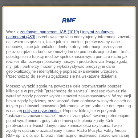
w rejon Orlej Perci. Turystka spadła tam z dużej
wysokości. Niestety
wypadek okazał się śmiertelny.
40-letnia turystka szła Orlą Percią z przewodnikiem.
Wraz z
zaufanymi partnerami IAB (1019)
i
innymi zaufanymi
partnerami (489)
przechowujemy i/lub odczytujemy informacje zawarte
W czasie wędrówki potknęła się i zaczęła zsuwać po
na Twoim urządzeniu, takie jak pliki cookie, przetwarzamy dane
osobowe, takie jak unikalne identyfikatory, informacje przesyłane
stromym stoku, a następnie spadła z dużej
przez urządzenia końcowe niezbędne do personalizacji reklam i treści,
wysokości ginąc na miejscu
- powiedział RMF FM
udostępnienie funkcji mediów społecznościowych pomiaru ruchu jak
również dla rozwoju i poprawny naszych produktów. Za Twoją zgodą
ratownik dyżurny TOPR Marcin Józefowicz.
my, jak i partnerzy możemy wykorzystywać precyzyjne dane
geolokalizacyjne i identyfikację poprzez skanowanie urządzeń.
Przechodząc do serwisu zgadzasz się na wskazane działania.
Józefowicz dodał, że kobieta stoczyła się w
Możesz wyrazić zgodę na powyższe cele przetwarzania poprzez
ekspozycję, w której nie miała szans się zatrzymać.
kliknięcie w przycisk "przechodzę do serwisu", możesz również nie
wyrażać zgody poprzez wybór ustawień zaawansowanych. W sytuacji
Informację o zdarzeniu przekazali inni turyści.
braku zgody będziemy przetwarzać dane osobowe w innych celach na
innych podstawach prawnych (informacje w tym zakresie dostępne są
Przewodnik w tym czasie próbował dostać się do
w naszej
polityce prywatności
). Poprzez kliknięcie w przycisk
"ustawienia zaawansowane" możesz zarządzać swoimi preferencjami
poszkodowanej.
przed wyrażeniem zgody lub odmową udzielenia zgody. Cele
przetwarzania Twoich danych bez konieczności uzyskania Twojej
zgody w oparciu o uzasadniony interes Radio Muzyka Fakty Grupa
Z uwagi na urazy wielonarządowe turystka zginęła
RMF sp. z o.o. sp. k. oraz informacje o możliwości sprzeciwienia się