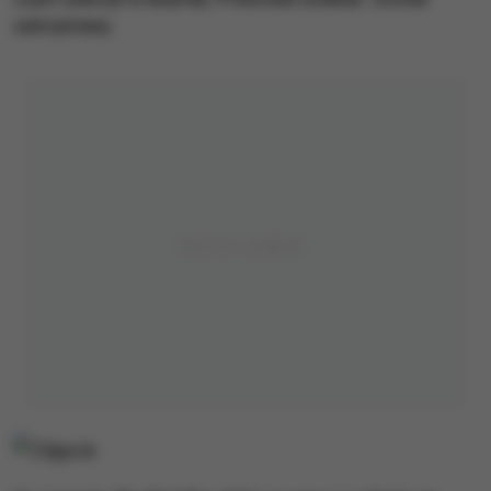
zatrzymany.