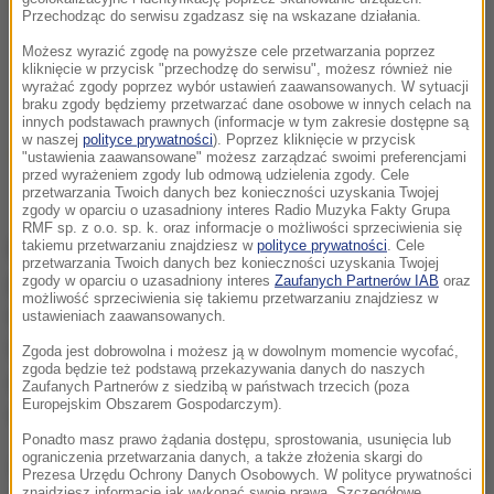
Samorząd lekarski chce także systemu alertów
Przechodząc do serwisu zgadzasz się na wskazane działania.
informujących o przekroczeniu limitu czasu
Możesz wyrazić zgodę na powyższe cele przetwarzania poprzez
pracy, by zwiększyć bezpieczeństwo pacjentów i
kliknięcie w przycisk "przechodzę do serwisu", możesz również nie
wyrażać zgody poprzez wybór ustawień zaawansowanych. W sytuacji
poprawić warunki pracy medyków.
braku zgody będziemy przetwarzać dane osobowe w innych celach na
innych podstawach prawnych (informacje w tym zakresie dostępne są
w naszej
polityce prywatności
). Poprzez kliknięcie w przycisk
Najnowsze informacje z kraju i ze świata
"ustawienia zaawansowane" możesz zarządzać swoimi preferencjami
przed wyrażeniem zgody lub odmową udzielenia zgody. Cele
znajdziesz na
RMF24.pl
. Bądź na bieżąco.
przetwarzania Twoich danych bez konieczności uzyskania Twojej
zgody w oparciu o uzasadniony interes Radio Muzyka Fakty Grupa
RMF sp. z o.o. sp. k. oraz informacje o możliwości sprzeciwienia się
Propozycja wprowadzenia górnego limitu czasu
takiemu przetwarzaniu znajdziesz w
polityce prywatności
. Cele
przetwarzania Twoich danych bez konieczności uzyskania Twojej
pracy lekarzy jest oparta na badaniu, które wśród
zgody w oparciu o uzasadniony interes
Zaufanych Partnerów IAB
oraz
możliwość sprzeciwienia się takiemu przetwarzaniu znajdziesz w
medyków przeprowadził samorząd lekarski. Idea
ustawieniach zaawansowanych.
tego rozwiązania zakłada, że nowe zasady
Zgoda jest dobrowolna i możesz ją w dowolnym momencie wycofać,
zgoda będzie też podstawą przekazywania danych do naszych
dotyczyłyby wszystkich lekarzy, niezależnie od tego,
Zaufanych Partnerów z siedzibą w państwach trzecich (poza
Europejskim Obszarem Gospodarczym).
w ilu miejscach pracują.
Ponadto masz prawo żądania dostępu, sprostowania, usunięcia lub
ograniczenia przetwarzania danych, a także złożenia skargi do
Chcemy dzisiaj rozmawiać z rządem i Ministerstwem
Prezesa Urzędu Ochrony Danych Osobowych. W polityce prywatności
znajdziesz informacje jak wykonać swoje prawa. Szczegółowe