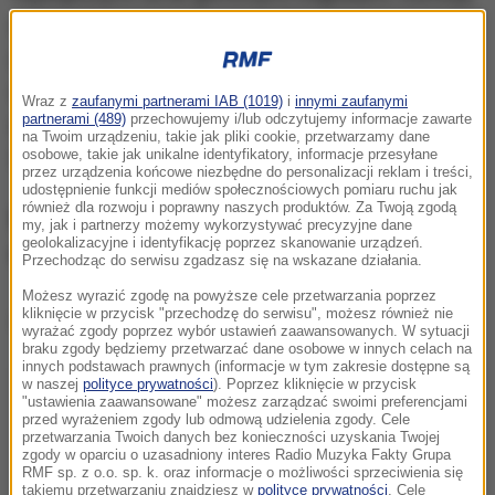
wyjaśniająca przyczyny wypadku w Zofiówce nie
dopatrzyła się winy człowieka. Komisja ds. Pniówka
wciąż pracuje. Ogółem od początku tego roku
w
Wraz z
zaufanymi partnerami IAB (1019)
i
innymi zaufanymi
partnerami (489)
przechowujemy i/lub odczytujemy informacje zawarte
całym polskim przemyśle wydobywczym zginęło
na Twoim urządzeniu, takie jak pliki cookie, przetwarzamy dane
37 górników, a 12 odniosło ciężkie obrażenia
osobowe, takie jak unikalne identyfikatory, informacje przesyłane
.
przez urządzenia końcowe niezbędne do personalizacji reklam i treści,
udostępnienie funkcji mediów społecznościowych pomiaru ruchu jak
również dla rozwoju i poprawny naszych produktów. Za Twoją zgodą
Kryzys energetyczny i rekordowe
my, jak i partnerzy możemy wykorzystywać precyzyjne dane
geolokalizacyjne i identyfikację poprzez skanowanie urządzeń.
ceny węgla
Przechodząc do serwisu zgadzasz się na wskazane działania.
Możesz wyrazić zgodę na powyższe cele przetwarzania poprzez
kliknięcie w przycisk "przechodzę do serwisu", możesz również nie
Dalsza część artykułu pod materiałem video:
wyrażać zgody poprzez wybór ustawień zaawansowanych. W sytuacji
braku zgody będziemy przetwarzać dane osobowe w innych celach na
innych podstawach prawnych (informacje w tym zakresie dostępne są
w naszej
polityce prywatności
). Poprzez kliknięcie w przycisk
"ustawienia zaawansowane" możesz zarządzać swoimi preferencjami
przed wyrażeniem zgody lub odmową udzielenia zgody. Cele
przetwarzania Twoich danych bez konieczności uzyskania Twojej
zgody w oparciu o uzasadniony interes Radio Muzyka Fakty Grupa
RMF sp. z o.o. sp. k. oraz informacje o możliwości sprzeciwienia się
takiemu przetwarzaniu znajdziesz w
polityce prywatności
. Cele