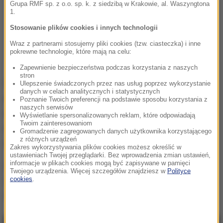
Grupa RMF sp. z o.o. sp. k. z siedzibą w Krakowie, al. Waszyngtona
1.
Stosowanie plików cookies i innych technologii
Wraz z partnerami stosujemy pliki cookies (tzw. ciasteczka) i inne
pokrewne technologie, które mają na celu:
Zapewnienie bezpieczeństwa podczas korzystania z naszych
stron
Podczas interwencji wyszło na jaw, że
58-latek nie
Ulepszenie świadczonych przez nas usług poprzez wykorzystanie
danych w celach analitycznych i statystycznych
miał żadnych podstaw do korzystania z sygnałów
Poznanie Twoich preferencji na podstawie sposobu korzystania z
naszych serwisów
uprzywilejowania. Badanie alkomatem wykazało
Wyświetlanie spersonalizowanych reklam, które odpowiadają
Twoim zainteresowaniom
również, że miał w organizmie ponad pół promila
Gromadzenie zagregowanych danych użytkownika korzystającego
z różnych urządzeń
alkoholu
.
Zakres wykorzystywania plików cookies możesz określić w
ustawieniach Twojej przeglądarki. Bez wprowadzenia zmian ustawień,
informacje w plikach cookies mogą być zapisywane w pamięci
Funkcjonariusze zatrzymali kierowcy prawo jazdy i
Twojego urządzenia. Więcej szczegółów znajdziesz w
Polityce
cookies
.
uniemożliwili mu dalszą jazdę. Teraz o jego dalszym
losie zdecyduje sąd.
This
is