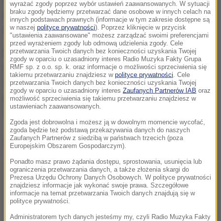
zatrzymali we wtorek pojazd prywatnego transportu
wyrażać zgody poprzez wybór ustawień zaawansowanych. W sytuacji
braku zgody będziemy przetwarzać dane osobowe w innych celach na
medycznego, którego
kierowca wykonywał
innych podstawach prawnych (informacje w tym zakresie dostępne są
w naszej
polityce prywatności
). Poprzez kliknięcie w przycisk
niebezpieczne manewry na drodze
.
"ustawienia zaawansowane" możesz zarządzać swoimi preferencjami
przed wyrażeniem zgody lub odmową udzielenia zgody. Cele
Mężczyzna gwałtownie zmieniał pasy ruchu, nie
przetwarzania Twoich danych bez konieczności uzyskania Twojej
zgody w oparciu o uzasadniony interes Radio Muzyka Fakty Grupa
używał kierunkowskazów i nadawał sygnały
RMF sp. z o.o. sp. k. oraz informacje o możliwości sprzeciwienia się
takiemu przetwarzaniu znajdziesz w
polityce prywatności
. Cele
świetlne oraz dźwiękowe, próbując wymusić
przetwarzania Twoich danych bez konieczności uzyskania Twojej
zgody w oparciu o uzasadniony interes
Zaufanych Partnerów IAB
oraz
pierwszeństwo przejazdu. Policjanci natychmiast
możliwość sprzeciwienia się takiemu przetwarzaniu znajdziesz w
ustawieniach zaawansowanych.
zatrzymali go do kontroli.
Zgoda jest dobrowolna i możesz ją w dowolnym momencie wycofać,
zgoda będzie też podstawą przekazywania danych do naszych
Zaufanych Partnerów z siedzibą w państwach trzecich (poza
Dalsza część artykułu pod materiałem video:
Europejskim Obszarem Gospodarczym).
Ponadto masz prawo żądania dostępu, sprostowania, usunięcia lub
ograniczenia przetwarzania danych, a także złożenia skargi do
Prezesa Urzędu Ochrony Danych Osobowych. W polityce prywatności
znajdziesz informacje jak wykonać swoje prawa. Szczegółowe
informacje na temat przetwarzania Twoich danych znajdują się w
polityce prywatności.
Administratorem tych danych jesteśmy my, czyli Radio Muzyka Fakty