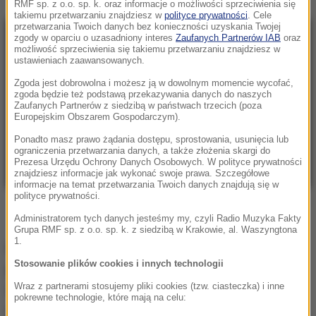
RMF sp. z o.o. sp. k. oraz informacje o możliwości sprzeciwienia się
takiemu przetwarzaniu znajdziesz w
polityce prywatności
. Cele
This
przetwarzania Twoich danych bez konieczności uzyskania Twojej
is
a
zgody w oparciu o uzasadniony interes
Zaufanych Partnerów IAB
oraz
Materiał nie mógł zostać załadowany — problem z siecią
modal
możliwość sprzeciwienia się takiemu przetwarzaniu znajdziesz w
window.
lub nieobsługiwany format.
ustawieniach zaawansowanych.
Zgoda jest dobrowolna i możesz ją w dowolnym momencie wycofać,
zgoda będzie też podstawą przekazywania danych do naszych
Zaufanych Partnerów z siedzibą w państwach trzecich (poza
Europejskim Obszarem Gospodarczym).
Ponadto masz prawo żądania dostępu, sprostowania, usunięcia lub
ograniczenia przetwarzania danych, a także złożenia skargi do
Prezesa Urzędu Ochrony Danych Osobowych. W polityce prywatności
znajdziesz informacje jak wykonać swoje prawa. Szczegółowe
informacje na temat przetwarzania Twoich danych znajdują się w
polityce prywatności.
Pożar w Obornikach
RMF FM
Administratorem tych danych jesteśmy my, czyli Radio Muzyka Fakty
Grupa RMF sp. z o.o. sp. k. z siedzibą w Krakowie, al. Waszyngtona
1.
Pożar wybuchł prawdopodobnie podczas prac
Stosowanie plików cookies i innych technologii
produkcyjnych
- to wstępne ustalenia strażaków.
Wraz z partnerami stosujemy pliki cookies (tzw. ciasteczka) i inne
Dym był widoczny z odległości kilkudziesięciu
pokrewne technologie, które mają na celu:
kilometrów.
Zawaliła się część dachu,
a strażacy