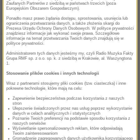
Zaufanych Partnerów z siedzibą w państwach trzecich (poza
Europejskim Obszarem Gospodarczym).
Ponadto masz prawo żądania dostępu, sprostowania, usunięcia lub
ograniczenia przetwarzania danych, a także złożenia skargi do
Prezesa Urzędu Ochrony Danych Osobowych. W polityce prywatności
Wniosek o międzynarodową pomoc
znajdziesz informacje jak wykonać swoje prawa. Szczegółowe
informacje na temat przetwarzania Twoich danych znajdują się w
prawną
polityce prywatności.
Administratorem tych danych jesteśmy my, czyli Radio Muzyka Fakty
Postępowanie wszczęła 12 czerwca Prokuratura
Grupa RMF sp. z o.o. sp. k. z siedzibą w Krakowie, al. Waszyngtona
1.
Okręgowa w Olsztynie, bo z ustaleń wynikało, że
Stosowanie plików cookies i innych technologii
ostatnim miejscem zamieszkania i pobytu kobiety
Wraz z partnerami stosujemy pliki cookies (tzw. ciasteczka) i inne
na terytorium Polski był obszar właściwości tej
pokrewne technologie, które mają na celu:
prokuratury. Rzecznik Prokuratury Okręgowej w
Zapewnienie bezpieczeństwa podczas korzystania z naszych
stron
Olsztynie Daniel Brodowski poinformował, że
Ulepszenie świadczonych przez nas usług poprzez wykorzystanie
danych w celach analitycznych i statystycznych
śledztwo wszczęto w sprawie nieumyślnego
Poznanie Twoich preferencji na podstawie sposobu korzystania z
naszych serwisów
spowodowania śmierci, ale - jak zaznaczył - jest to
Wyświetlanie spersonalizowanych reklam, które odpowiadają
wyjściowa kwalifikacja, która może zmienić się w
Twoim zainteresowaniom
Gromadzenie zagregowanych danych użytkownika korzystającego