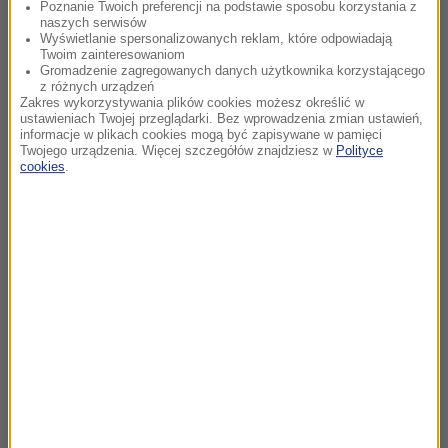
Poznanie Twoich preferencji na podstawie sposobu korzystania z
naszych serwisów
Wyświetlanie spersonalizowanych reklam, które odpowiadają
Twoim zainteresowaniom
Gromadzenie zagregowanych danych użytkownika korzystającego
z różnych urządzeń
Zakres wykorzystywania plików cookies możesz określić w
ustawieniach Twojej przeglądarki. Bez wprowadzenia zmian ustawień,
informacje w plikach cookies mogą być zapisywane w pamięci
Twojego urządzenia. Więcej szczegółów znajdziesz w
Polityce
cookies
.