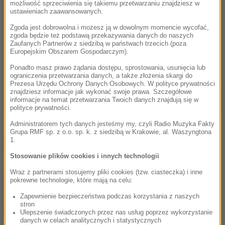
możliwość sprzeciwienia się takiemu przetwarzaniu znajdziesz w
ustawieniach zaawansowanych.
Zgoda jest dobrowolna i możesz ją w dowolnym momencie wycofać,
zgoda będzie też podstawą przekazywania danych do naszych
Zaufanych Partnerów z siedzibą w państwach trzecich (poza
Europejskim Obszarem Gospodarczym).
Ponadto masz prawo żądania dostępu, sprostowania, usunięcia lub
ograniczenia przetwarzania danych, a także złożenia skargi do
Prezesa Urzędu Ochrony Danych Osobowych. W polityce prywatności
znajdziesz informacje jak wykonać swoje prawa. Szczegółowe
informacje na temat przetwarzania Twoich danych znajdują się w
polityce prywatności.
Administratorem tych danych jesteśmy my, czyli Radio Muzyka Fakty
Grupa RMF sp. z o.o. sp. k. z siedzibą w Krakowie, al. Waszyngtona
1.
Źródło: PAP
Stosowanie plików cookies i innych technologii
Wraz z partnerami stosujemy pliki cookies (tzw. ciasteczka) i inne
chcesz widzieć więcej artykułów od RMF24?
dodaj w
pokrewne technologie, które mają na celu:
Google
Zapewnienie bezpieczeństwa podczas korzystania z naszych
stron
Ulepszenie świadczonych przez nas usług poprzez wykorzystanie
danych w celach analitycznych i statystycznych