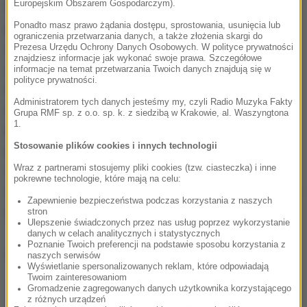
Europejskim Obszarem Gospodarczym).
Czym jest Odyseja Umysłu? To nie tylko konkurs, ale
Ponadto masz prawo żądania dostępu, sprostowania, usunięcia lub
przede wszystkim przygoda, która uczy, jak radzić
ograniczenia przetwarzania danych, a także złożenia skargi do
sobie z nieznanym. Uczestnicy stają przed
Prezesa Urzędu Ochrony Danych Osobowych. W polityce prywatności
znajdziesz informacje jak wykonać swoje prawa. Szczegółowe
zadaniami wymagającymi nieszablonowego
informacje na temat przetwarzania Twoich danych znajdują się w
polityce prywatności.
myślenia, łączenia wiedzy z różnych dziedzin - od
Administratorem tych danych jesteśmy my, czyli Radio Muzyka Fakty
nauk ścisłych, przez historię, po sztukę i technikę.
Grupa RMF sp. z o.o. sp. k. z siedzibą w Krakowie, al. Waszyngtona
1.
Muszą samodzielnie zaprojektować i zrealizować 8-
Stosowanie plików cookies i innych technologii
minutową prezentację teatralną, a także zmierzyć
Wraz z partnerami stosujemy pliki cookies (tzw. ciasteczka) i inne
się z nieprzewidywalnym "Problemem
pokrewne technologie, które mają na celu:
Spontanicznym", gdzie liczy się refleks, współpraca i
Zapewnienie bezpieczeństwa podczas korzystania z naszych
improwizacja.
stron
Ulepszenie świadczonych przez nas usług poprzez wykorzystanie
danych w celach analitycznych i statystycznych
Poznanie Twoich preferencji na podstawie sposobu korzystania z
Dalsza część artykułu pod materiałem video:
naszych serwisów
Wyświetlanie spersonalizowanych reklam, które odpowiadają
Twoim zainteresowaniom
Gromadzenie zagregowanych danych użytkownika korzystającego
z różnych urządzeń