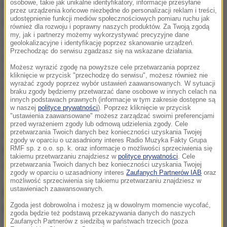
osobowe, takie jak unikalne identyfikatory, informacje przesyłane
twórczego myślenia, współpracy i odwagi w
przez urządzenia końcowe niezbędne do personalizacji reklam i treści,
udostępnienie funkcji mediów społecznościowych pomiaru ruchu jak
przekraczaniu własnych granic.
również dla rozwoju i poprawny naszych produktów. Za Twoją zgodą
my, jak i partnerzy możemy wykorzystywać precyzyjne dane
W tym roku drużyna Stowarzyszenia DASIE z
geolokalizacyjne i identyfikację poprzez skanowanie urządzeń.
Przechodząc do serwisu zgadzasz się na wskazane działania.
Krakowa - "Dzieci Księżyca" - udowodniła, że polska
Możesz wyrazić zgodę na powyższe cele przetwarzania poprzez
młodzież potrafi zachwycić kreatywnością i
kliknięcie w przycisk "przechodzę do serwisu", możesz również nie
wyrażać zgody poprzez wybór ustawień zaawansowanych. W sytuacji
determinacją. Po miesiącach intensywnej pracy,
braku zgody będziemy przetwarzać dane osobowe w innych celach na
innych podstawach prawnych (informacje w tym zakresie dostępne są
samodzielnych przygotowań i pokonaniu eliminacji
w naszej
polityce prywatności
). Poprzez kliknięcie w przycisk
"ustawienia zaawansowane" możesz zarządzać swoimi preferencjami
regionalnych oraz ogólnopolskich,
krakowscy
przed wyrażeniem zgody lub odmową udzielenia zgody. Cele
przetwarzania Twoich danych bez konieczności uzyskania Twojej
Odyseusze wywalczyli II miejsce w prestiżowym
zgody w oparciu o uzasadniony interes Radio Muzyka Fakty Grupa
RMF sp. z o.o. sp. k. oraz informacje o możliwości sprzeciwienia się
konkursie "Historia pełna gwiazd" i otrzymali
takiemu przetwarzaniu znajdziesz w
polityce prywatności
. Cele
zaproszenie na światowe finały w Michigan, USA.
przetwarzania Twoich danych bez konieczności uzyskania Twojej
zgody w oparciu o uzasadniony interes
Zaufanych Partnerów IAB
oraz
możliwość sprzeciwienia się takiemu przetwarzaniu znajdziesz w
ustawieniach zaawansowanych.
Odyseja Umysłu - szkoła
Zgoda jest dobrowolna i możesz ją w dowolnym momencie wycofać,
kreatywności i odwagi
zgoda będzie też podstawą przekazywania danych do naszych
Zaufanych Partnerów z siedzibą w państwach trzecich (poza