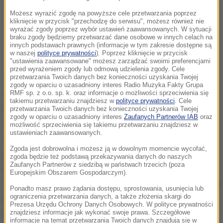
siły amerykańskie.
Możesz wyrazić zgodę na powyższe cele przetwarzania poprzez
kliknięcie w przycisk "przechodzę do serwisu", możesz również nie
wyrażać zgody poprzez wybór ustawień zaawansowanych. W sytuacji
Po więcej aktualnych informacji zapraszamy na
braku zgody będziemy przetwarzać dane osobowe w innych celach na
innych podstawach prawnych (informacje w tym zakresie dostępne są
stronę główną
RMF24.pl
w naszej
polityce prywatności
). Poprzez kliknięcie w przycisk
"ustawienia zaawansowane" możesz zarządzać swoimi preferencjami
przed wyrażeniem zgody lub odmową udzielenia zgody. Cele
przetwarzania Twoich danych bez konieczności uzyskania Twojej
Iran jest uczestnikiem piłkarskich mistrzostw
zgody w oparciu o uzasadniony interes Radio Muzyka Fakty Grupa
świata, które latem odbędą się w USA, Meksyku i
RMF sp. z o.o. sp. k. oraz informacje o możliwości sprzeciwienia się
takiemu przetwarzaniu znajdziesz w
polityce prywatności
. Cele
Kanadzie. Udział reprezentacji w tej imprezie ze
przetwarzania Twoich danych bez konieczności uzyskania Twojej
zgody w oparciu o uzasadniony interes
Zaufanych Partnerów IAB
oraz
względu na konflikt na Bliskim Wschodzie stoi pod
możliwość sprzeciwienia się takiemu przetwarzaniu znajdziesz w
ustawieniach zaawansowanych.
znakiem zapytania. Futboliści nie zaniechali jednak
Zgoda jest dobrowolna i możesz ją w dowolnym momencie wycofać,
przygotowań. Dzisiaj w tureckim Belek,
Irańczycy
zgoda będzie też podstawą przekazywania danych do naszych
Zaufanych Partnerów z siedzibą w państwach trzecich (poza
rozegrali towarzyski mecz z Nigerią. Przegrali go
Europejskim Obszarem Gospodarczym).
1:2, ale więcej niż o wyniku mówi się o geście, który
Ponadto masz prawo żądania dostępu, sprostowania, usunięcia lub
ograniczenia przetwarzania danych, a także złożenia skargi do
wykonali przed pierwszym gwizdkiem sędziego
Prezesa Urzędu Ochrony Danych Osobowych. W polityce prywatności
Irańczycy.
znajdziesz informacje jak wykonać swoje prawa. Szczegółowe
informacje na temat przetwarzania Twoich danych znajdują się w