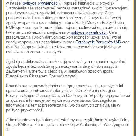
w naszej
polityce prywatności
). Poprzez kliknięcie w przycisk
podczas konferencji prasowej przed głosowaniem.
"ustawienia zaawansowane" możesz zarządzać swoimi preferencjami
przed wyrażeniem zgody lub odmową udzielenia zgody. Cele
przetwarzania Twoich danych bez konieczności uzyskania Twojej
Dalsza część artykułu pod materiałem video:
zgody w oparciu o uzasadniony interes Radio Muzyka Fakty Grupa
RMF sp. z o.o. sp. k. oraz informacje o możliwości sprzeciwienia się
takiemu przetwarzaniu znajdziesz w
polityce prywatności
. Cele
przetwarzania Twoich danych bez konieczności uzyskania Twojej
zgody w oparciu o uzasadniony interes
Zaufanych Partnerów IAB
oraz
możliwość sprzeciwienia się takiemu przetwarzaniu znajdziesz w
ustawieniach zaawansowanych.
Zgoda jest dobrowolna i możesz ją w dowolnym momencie wycofać,
zgoda będzie też podstawą przekazywania danych do naszych
Zaufanych Partnerów z siedzibą w państwach trzecich (poza
Europejskim Obszarem Gospodarczym).
Ponadto masz prawo żądania dostępu, sprostowania, usunięcia lub
ograniczenia przetwarzania danych, a także złożenia skargi do
Prezesa Urzędu Ochrony Danych Osobowych. W polityce prywatności
znajdziesz informacje jak wykonać swoje prawa. Szczegółowe
informacje na temat przetwarzania Twoich danych znajdują się w
polityce prywatności.
Administratorem tych danych jesteśmy my, czyli Radio Muzyka Fakty
Nowe prawo przewiduje, że procesy osób
Grupa RMF sp. z o.o. sp. k. z siedzibą w Krakowie, al. Waszyngtona
1.
oskarżonych o udział w ataku będą jawne, co -