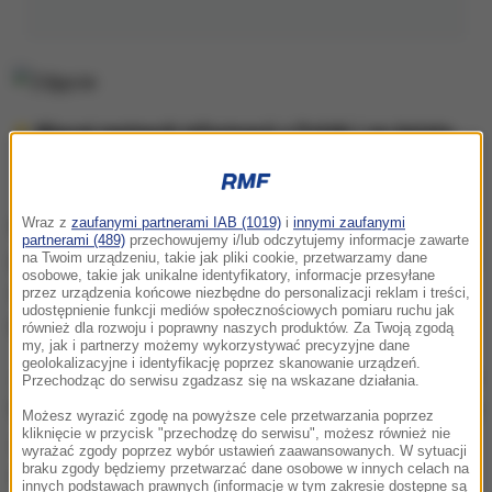
Więcej ważnych informacji z Polski i ze świata
znajdziesz na
stronie głównej RMF24.pl
.
Wraz z
zaufanymi partnerami IAB (1019)
i
innymi zaufanymi
Projekt ustawy został przygotowany wspólnie przez
partnerami (489)
przechowujemy i/lub odczytujemy informacje zawarte
przedstawicieli rządu i opozycji. Opowiedziało się za
na Twoim urządzeniu, takie jak pliki cookie, przetwarzamy dane
osobowe, takie jak unikalne identyfikatory, informacje przesyłane
nim
93 izraelskich parlamentarzystów
, a
27 było
przez urządzenia końcowe niezbędne do personalizacji reklam i treści,
udostępnienie funkcji mediów społecznościowych pomiaru ruchu jak
nieobecnych lub wstrzymało się od głosu
.
również dla rozwoju i poprawny naszych produktów. Za Twoją zgodą
my, jak i partnerzy możemy wykorzystywać precyzyjne dane
geolokalizacyjne i identyfikację poprzez skanowanie urządzeń.
Jedną ze współautorek nowych przepisów była Julia
Przechodząc do serwisu zgadzasz się na wskazane działania.
Malinowski, reprezentująca opozycję.
Niech wszyscy
Możesz wyrazić zgodę na powyższe cele przetwarzania poprzez
kliknięcie w przycisk "przechodzę do serwisu", możesz również nie
zobaczą, jak ofiary i ich rodziny patrzą w oczy tych
wyrażać zgody poprzez wybór ustawień zaawansowanych. W sytuacji
braku zgody będziemy przetwarzać dane osobowe w innych celach na
morderców, gwałcicieli i porywaczy
- mówiła
innych podstawach prawnych (informacje w tym zakresie dostępne są