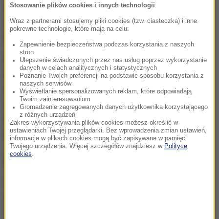
Stosowanie plików cookies i innych technologii
według autorów ustawy - ma zapewnić
transparentność i dać rodzinom ofiar możliwość
Wraz z partnerami stosujemy pliki cookies (tzw. ciasteczka) i inne
pokrewne technologie, które mają na celu:
konfrontacji ze sprawcami.
Zapewnienie bezpieczeństwa podczas korzystania z naszych
stron
Izraelskie organizacje broniące praw człowieka
Ulepszenie świadczonych przez nas usług poprzez wykorzystanie
danych w celach analitycznych i statystycznych
stanowczo sprzeciwiły się nowym przepisom.
Poznanie Twoich preferencji na podstawie sposobu korzystania z
naszych serwisów
Krytykują zarówno samą karę śmierci, jak i
Wyświetlanie spersonalizowanych reklam, które odpowiadają
Twoim zainteresowaniom
możliwość przeprowadzania "pokazowych
Gromadzenie zagregowanych danych użytkownika korzystającego
z różnych urządzeń
procesów" opartych na zeznaniach, które - jak
Zakres wykorzystywania plików cookies możesz określić w
ustawieniach Twojej przeglądarki. Bez wprowadzenia zmian ustawień,
podkreślają - mogą być wymuszone torturami.
informacje w plikach cookies mogą być zapisywane w pamięci
Twojego urządzenia. Więcej szczegółów znajdziesz w
Polityce
cookies
.
Atak na Izrael i wojna w Strefie Gazy
7 października 2023 roku bojownicy Hamasu
wtargnęli do południowego Izraela, zabijając ponad
1200 osób, głównie cywilów. Do Strefy Gazy