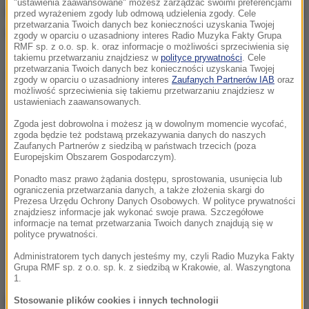
"ustawienia zaawansowane" możesz zarządzać swoimi preferencjami
wykorzystała czas zawieszenia broni na odbudowę
przed wyrażeniem zgody lub odmową udzielenia zgody. Cele
przetwarzania Twoich danych bez konieczności uzyskania Twojej
swojej siły militarnej.
zgody w oparciu o uzasadniony interes Radio Muzyka Fakty Grupa
RMF sp. z o.o. sp. k. oraz informacje o możliwości sprzeciwienia się
takiemu przetwarzaniu znajdziesz w
polityce prywatności
. Cele
przetwarzania Twoich danych bez konieczności uzyskania Twojej
Dalsza część artykułu pod materiałem video:
zgody w oparciu o uzasadniony interes
Zaufanych Partnerów IAB
oraz
możliwość sprzeciwienia się takiemu przetwarzaniu znajdziesz w
ustawieniach zaawansowanych.
Zgoda jest dobrowolna i możesz ją w dowolnym momencie wycofać,
zgoda będzie też podstawą przekazywania danych do naszych
Zaufanych Partnerów z siedzibą w państwach trzecich (poza
Europejskim Obszarem Gospodarczym).
Ponadto masz prawo żądania dostępu, sprostowania, usunięcia lub
ograniczenia przetwarzania danych, a także złożenia skargi do
Prezesa Urzędu Ochrony Danych Osobowych. W polityce prywatności
znajdziesz informacje jak wykonać swoje prawa. Szczegółowe
informacje na temat przetwarzania Twoich danych znajdują się w
polityce prywatności.
Administratorem tych danych jesteśmy my, czyli Radio Muzyka Fakty
Grupa RMF sp. z o.o. sp. k. z siedzibą w Krakowie, al. Waszyngtona
1.
Impas w negocjacjach
Stosowanie plików cookies i innych technologii