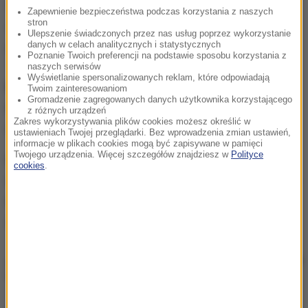
Mówię o dwóch lub trzech dniach, może piątek,
Zapewnienie bezpieczeństwa podczas korzystania z naszych
stron
sobota, niedziela, coś koło tego; może początek
Ulepszenie świadczonych przez nas usług poprzez wykorzystanie
przyszłego tygodnia, ograniczony czas
- stwierdził
danych w celach analitycznych i statystycznych
Poznanie Twoich preferencji na podstawie sposobu korzystania z
Trump. Dodał, że
prowadzi negocjacje razem z
naszych serwisów
Wyświetlanie spersonalizowanych reklam, które odpowiadają
bliskowschodnimi sojusznikami:
Arabią Saudyjską,
Twoim zainteresowaniom
Gromadzenie zagregowanych danych użytkownika korzystającego
Bahrajnem, Katarem i Zjednoczonymi Emiratami
z różnych urządzeń
Zakres wykorzystywania plików cookies możesz określić w
Arabskimi "jako drużyna".
ustawieniach Twojej przeglądarki. Bez wprowadzenia zmian ustawień,
informacje w plikach cookies mogą być zapisywane w pamięci
Twojego urządzenia. Więcej szczegółów znajdziesz w
Polityce
Nie wykluczył jednak, że konieczne będzie
cookies
.
wznowienie ataków na Iran, bo - jak oświadczył - być
może reżim w Teheranie "potrzebuje ciosu", by
zmienić swoje stanowisko negocjacyjne.
J.D. Vance: W rozmowach osiągnięto
"znaczące postępy"