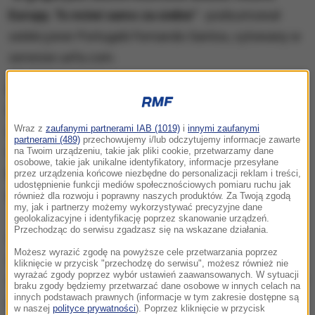
Europy. To mówi samo za siebie"
- podsumował
selekcjoner Portugalii Fernando Santos, cytowany w
serwisie uefa.com.
Rywal mistrzów Starego Kontynentu - Węgry - to
teoretycznie najsłabszy zespół z tej czwórki, ale we
Wraz z
zaufanymi partnerami IAB (1019)
i
innymi zaufanymi
wtorkowy wieczór będzie miał wsparcie ok. 60
partnerami (489)
przechowujemy i/lub odczytujemy informacje zawarte
tysięcy kibiców.
Władze Budapesztu zgodziły się
na Twoim urządzeniu, takie jak pliki cookie, przetwarzamy dane
osobowe, takie jak unikalne identyfikatory, informacje przesyłane
bowiem na stuprocentowe wypełnienie trybun
przez urządzenia końcowe niezbędne do personalizacji reklam i treści,
udostępnienie funkcji mediów społecznościowych pomiaru ruchu jak
stadionu
Puskas Arena.
również dla rozwoju i poprawny naszych produktów. Za Twoją zgodą
my, jak i partnerzy możemy wykorzystywać precyzyjne dane
geolokalizacyjne i identyfikację poprzez skanowanie urządzeń.
Przechodząc do serwisu zgadzasz się na wskazane działania.
Nawet nie potrafię sobie wyobrazić, jaka jest
Możesz wyrazić zgodę na powyższe cele przetwarzania poprzez
atmosfera podczas meczu mistrzostw Europy u
kliknięcie w przycisk "przechodzę do serwisu", możesz również nie
wyrażać zgody poprzez wybór ustawień zaawansowanych. W sytuacji
siebie. Nie mogę się tego doczekać, a tę datę mam w
braku zgody będziemy przetwarzać dane osobowe w innych celach na
innych podstawach prawnych (informacje w tym zakresie dostępne są
głowie od wielu miesięcy
- powiedział kapitan
w naszej
polityce prywatności
). Poprzez kliknięcie w przycisk