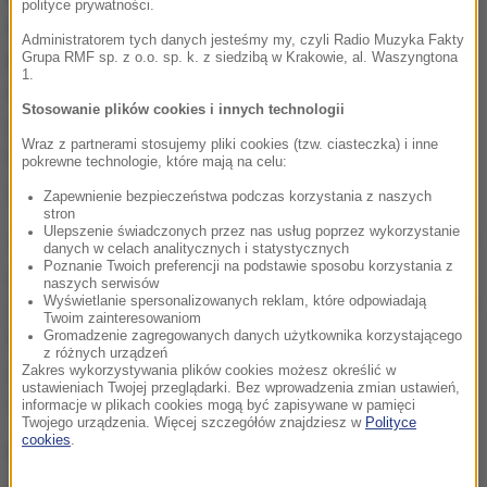
polityce prywatności.
Wrocławiu
zarzutów dotyczących m.in.
Administratorem tych danych jesteśmy my, czyli Radio Muzyka Fakty
pozbawienia wolności lekarki Gizeli Jagielskiej w
Grupa RMF sp. z o.o. sp. k. z siedzibą w Krakowie, al. Waszyngtona
1.
szpitalu w Oleśnicy
. Wrocławska prokuratura
Stosowanie plików cookies i innych technologii
poinformowała, że w trakcie ogłaszania zarzutów
Wraz z partnerami stosujemy pliki cookies (tzw. ciasteczka) i inne
Braun "samowolnie i bez zgody prokuratora opuścił
pokrewne technologie, które mają na celu:
gabinet, po czym oddalił się z budynku prokuratury".
Zapewnienie bezpieczeństwa podczas korzystania z naszych
stron
Ulepszenie świadczonych przez nas usług poprzez wykorzystanie
Zachowanie to uniemożliwiło zakończenie czynności
danych w celach analitycznych i statystycznych
Poznanie Twoich preferencji na podstawie sposobu korzystania z
procesowej, jednakże nie było podstaw prawnych do
naszych serwisów
Wyświetlanie spersonalizowanych reklam, które odpowiadają
jego zatrzymania. Grzegorzowi Braunowi przysługuje
Twoim zainteresowaniom
bowiem immunitet i do jego zatrzymania niezbędna
Gromadzenie zagregowanych danych użytkownika korzystającego
z różnych urządzeń
jest zgoda Parlamentu Europejskiego
- przekazał
Zakres wykorzystywania plików cookies możesz określić w
ustawieniach Twojej przeglądarki. Bez wprowadzenia zmian ustawień,
rzecznik wrocławskiej prokuratury Damian Pownuk.
informacje w plikach cookies mogą być zapisywane w pamięci
Twojego urządzenia. Więcej szczegółów znajdziesz w
Polityce
cookies
.
Dodał, że "zatrzymanie parlamentarzysty bez takiej
zgody możliwe byłoby wyłącznie w sytuacji