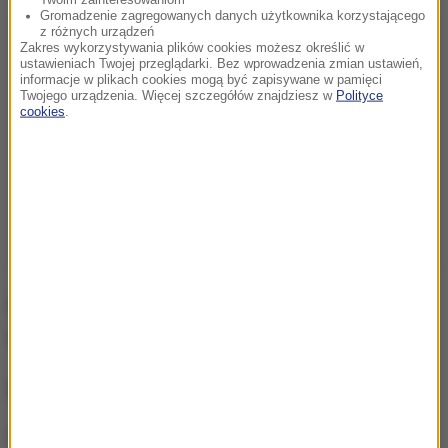
Gromadzenie zagregowanych danych użytkownika korzystającego
z różnych urządzeń
Zakres wykorzystywania plików cookies możesz określić w
ustawieniach Twojej przeglądarki. Bez wprowadzenia zmian ustawień,
informacje w plikach cookies mogą być zapisywane w pamięci
Twojego urządzenia. Więcej szczegółów znajdziesz w
Polityce
cookies
.
Polska osiągnęła bilans +19,
co plasuje nas na
podobnym poziomie akceptacji jak Niemcy (+21).
Europa mówi "nie" Ameryce
Największy spadek sympatii wobec USA