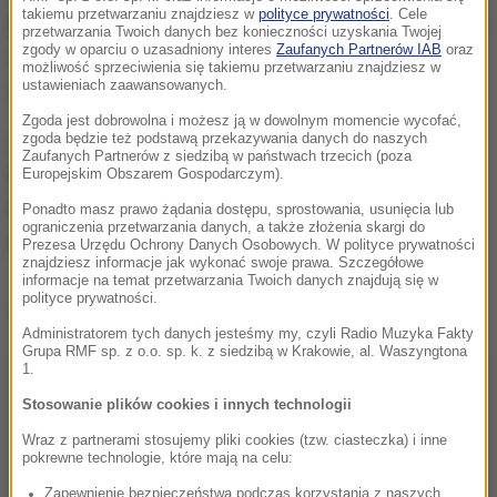
takiemu przetwarzaniu znajdziesz w
polityce prywatności
. Cele
Pierwsza wersja PrSM ma zasięg 499 km
- o 200 km
przetwarzania Twoich danych bez konieczności uzyskania Twojej
zgody w oparciu o uzasadniony interes
Zaufanych Partnerów IAB
oraz
większy niż ATACMS, będące dotąd najbardziej
możliwość sprzeciwienia się takiemu przetwarzaniu znajdziesz w
ustawieniach zaawansowanych.
zaawansowanym typem amunicji do HIMARS.
Zgoda jest dobrowolna i możesz ją w dowolnym momencie wycofać,
zgoda będzie też podstawą przekazywania danych do naszych
Lockheed otrzymał też
kontrakt na opracowanie
Zaufanych Partnerów z siedzibą w państwach trzecich (poza
wersji pocisku o ponad dwukrotnie większym
Europejskim Obszarem Gospodarczym).
zasięgu.
W planach jest też wersja
Ponadto masz prawo żądania dostępu, sprostowania, usunięcia lub
ograniczenia przetwarzania danych, a także złożenia skargi do
przeciwokrętowa.
Prezesa Urzędu Ochrony Danych Osobowych. W polityce prywatności
znajdziesz informacje jak wykonać swoje prawa. Szczegółowe
informacje na temat przetwarzania Twoich danych znajdują się w
polityce prywatności.
Dalsza część artykułu pod materiałem video:
Administratorem tych danych jesteśmy my, czyli Radio Muzyka Fakty
Grupa RMF sp. z o.o. sp. k. z siedzibą w Krakowie, al. Waszyngtona
1.
Stosowanie plików cookies i innych technologii
Wraz z partnerami stosujemy pliki cookies (tzw. ciasteczka) i inne
pokrewne technologie, które mają na celu:
Zapewnienie bezpieczeństwa podczas korzystania z naszych