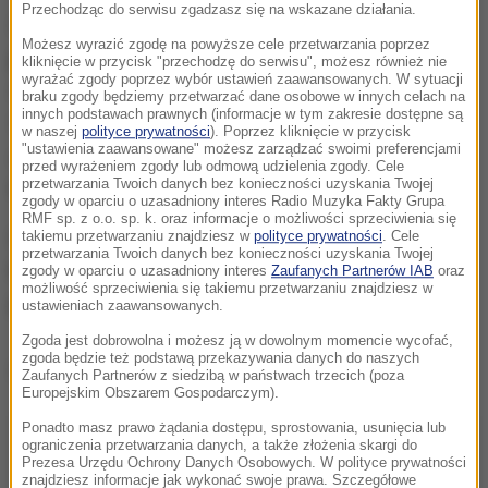
Przechodząc do serwisu zgadzasz się na wskazane działania.
Przed godziną 8 znaleziono
wrak śmigłowca oraz
Możesz wyrazić zgodę na powyższe cele przetwarzania poprzez
jedno ciało na zboczach góry Lubogoszcz
.
kliknięcie w przycisk "przechodzę do serwisu", możesz również nie
wyrażać zgody poprzez wybór ustawień zaawansowanych. W sytuacji
Powiadamiamy Państwową Komisję Badania
braku zgody będziemy przetwarzać dane osobowe w innych celach na
innych podstawach prawnych (informacje w tym zakresie dostępne są
Wypadków Lotniczych oraz prokuraturę i
w naszej
polityce prywatności
). Poprzez kliknięcie w przycisk
"ustawienia zaawansowane" możesz zarządzać swoimi preferencjami
zabezpieczamy teren
- powiedziała rzeczniczka
przed wyrażeniem zgody lub odmową udzielenia zgody. Cele
małopolskiej policji insp. Katarzyna Cisło.
przetwarzania Twoich danych bez konieczności uzyskania Twojej
zgody w oparciu o uzasadniony interes Radio Muzyka Fakty Grupa
RMF sp. z o.o. sp. k. oraz informacje o możliwości sprzeciwienia się
Okoliczności katastrofy będą wyjaśniać Państwowa
takiemu przetwarzaniu znajdziesz w
polityce prywatności
. Cele
przetwarzania Twoich danych bez konieczności uzyskania Twojej
Komisja Badania Wypadków Lotniczych oraz
zgody w oparciu o uzasadniony interes
Zaufanych Partnerów IAB
oraz
możliwość sprzeciwienia się takiemu przetwarzaniu znajdziesz w
prokuratura.
ustawieniach zaawansowanych.
Zgoda jest dobrowolna i możesz ją w dowolnym momencie wycofać,
zgoda będzie też podstawą przekazywania danych do naszych
Dalsza część artykułu pod materiałem video:
Zaufanych Partnerów z siedzibą w państwach trzecich (poza
Europejskim Obszarem Gospodarczym).
Ponadto masz prawo żądania dostępu, sprostowania, usunięcia lub
ograniczenia przetwarzania danych, a także złożenia skargi do
Prezesa Urzędu Ochrony Danych Osobowych. W polityce prywatności
znajdziesz informacje jak wykonać swoje prawa. Szczegółowe