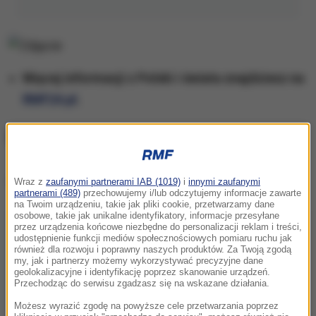
Więcej informacji z Polski i świata znajdziesz na
RMF24.pl
.
Dron zestrzelony w Estonii
Dalsza część artykułu pod materiałem video:
Wraz z
zaufanymi partnerami IAB (1019)
i
innymi zaufanymi
partnerami (489)
przechowujemy i/lub odczytujemy informacje zawarte
na Twoim urządzeniu, takie jak pliki cookie, przetwarzamy dane
osobowe, takie jak unikalne identyfikatory, informacje przesyłane
przez urządzenia końcowe niezbędne do personalizacji reklam i treści,
udostępnienie funkcji mediów społecznościowych pomiaru ruchu jak
również dla rozwoju i poprawny naszych produktów. Za Twoją zgodą
my, jak i partnerzy możemy wykorzystywać precyzyjne dane
geolokalizacyjne i identyfikację poprzez skanowanie urządzeń.
Przechodząc do serwisu zgadzasz się na wskazane działania.
Możesz wyrazić zgodę na powyższe cele przetwarzania poprzez