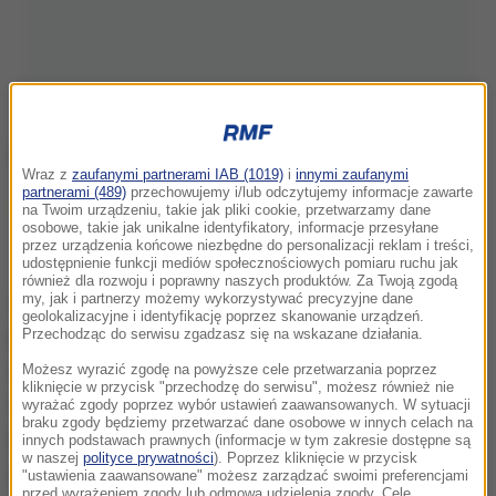
Wraz z
zaufanymi partnerami IAB (1019)
i
innymi zaufanymi
partnerami (489)
przechowujemy i/lub odczytujemy informacje zawarte
Najnowsze informacje z kraju i ze świata
na Twoim urządzeniu, takie jak pliki cookie, przetwarzamy dane
osobowe, takie jak unikalne identyfikatory, informacje przesyłane
znajdziesz na
rmf24.pl
.
przez urządzenia końcowe niezbędne do personalizacji reklam i treści,
udostępnienie funkcji mediów społecznościowych pomiaru ruchu jak
również dla rozwoju i poprawny naszych produktów. Za Twoją zgodą
my, jak i partnerzy możemy wykorzystywać precyzyjne dane
Według oficjalnego komunikatu
przyczyną
geolokalizacyjne i identyfikację poprzez skanowanie urządzeń.
Przechodząc do serwisu zgadzasz się na wskazane działania.
zdarzenia była "awaria techniczna"
. Władze
zapewniają, że nie doszło do wycieku, który mógłby
Możesz wyrazić zgodę na powyższe cele przetwarzania poprzez
kliknięcie w przycisk "przechodzę do serwisu", możesz również nie
stanowić zagrożenie dla bezpieczeństwa
wyrażać zgody poprzez wybór ustawień zaawansowanych. W sytuacji
braku zgody będziemy przetwarzać dane osobowe w innych celach na
publicznego. Sytuacja jest jednak poważna - po
innych podstawach prawnych (informacje w tym zakresie dostępne są
w naszej
polityce prywatności
). Poprzez kliknięcie w przycisk
eksplozji w zakładzie Barzan na terenie Ras Laffan
"ustawienia zaawansowane" możesz zarządzać swoimi preferencjami
przed wyrażeniem zgody lub odmową udzielenia zgody. Cele