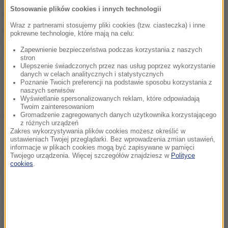
Stosowanie plików cookies i innych technologii
Nowe informacje w tej sprawie przekazało polskie
Wraz z partnerami stosujemy pliki cookies (tzw. ciasteczka) i inne
Ministerstwo Spraw Zagranicznych.
pokrewne technologie, które mają na celu:
Zapewnienie bezpieczeństwa podczas korzystania z naszych
"W reakcji na nasilające się represje wobec opozycji
stron
Ulepszenie świadczonych przez nas usług poprzez wykorzystanie
w Gruzji, Polska wprowadziła zakaz wjazdu na
danych w celach analitycznych i statystycznych
swoje terytorium dla 8 przedstawicieli resortów
Poznanie Twoich preferencji na podstawie sposobu korzystania z
naszych serwisów
siłowych, odpowiedzialnych
za stosowanie
Wyświetlanie spersonalizowanych reklam, które odpowiadają
Twoim zainteresowaniom
przemocy wobec protestujących"
- przekazało MSZ
Gromadzenie zagregowanych danych użytkownika korzystającego
z różnych urządzeń
w mediach społecznościowych. "Polska będzie
Zakres wykorzystywania plików cookies możesz określić w
ustawieniach Twojej przeglądarki. Bez wprowadzenia zmian ustawień,
wspierać proeuropejskie aspiracje gruzińskiego
informacje w plikach cookies mogą być zapisywane w pamięci
Twojego urządzenia. Więcej szczegółów znajdziesz w
Polityce
społeczeństwa" - zaznacza polski resort dyplomacji.
cookies
.
Rzecznik MSZ Paweł Wroński przekazał, że
zakaz
wjazdu dotyczy osób związanych głównie z
gruzińskim resortem spraw wewnętrznych.
Nie