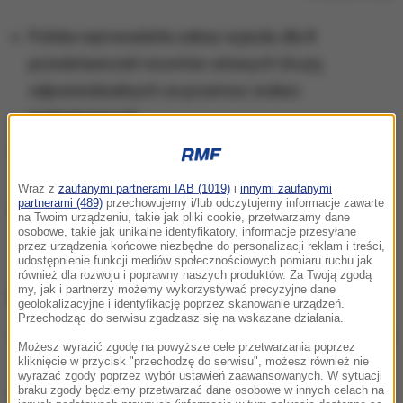
Polska wprowadziła zakaz wjazdu dla 8
przedstawicieli resortów siłowych Gruzji,
odpowiedzialnych za przemoc wobec
protestujących.
Polska deklaruje wsparcie dla proeuropejskich
aspiracji gruzińskiego społeczeństwa.
Wraz z
zaufanymi partnerami IAB (1019)
i
innymi zaufanymi
partnerami (489)
przechowujemy i/lub odczytujemy informacje zawarte
W Gruzji trwają antyrządowe protesty od końca
na Twoim urządzeniu, takie jak pliki cookie, przetwarzamy dane
osobowe, takie jak unikalne identyfikatory, informacje przesyłane
listopada 2024 r.
przez urządzenia końcowe niezbędne do personalizacji reklam i treści,
udostępnienie funkcji mediów społecznościowych pomiaru ruchu jak
również dla rozwoju i poprawny naszych produktów. Za Twoją zgodą
my, jak i partnerzy możemy wykorzystywać precyzyjne dane
ZOBACZ RÓWNIEŻ:
geolokalizacyjne i identyfikację poprzez skanowanie urządzeń.
Przechodząc do serwisu zgadzasz się na wskazane działania.
Trudne położenie Gruzji. Co dalej z proeuropejskim
Możesz wyrazić zgodę na powyższe cele przetwarzania poprzez
zrywem?
kliknięcie w przycisk "przechodzę do serwisu", możesz również nie
wyrażać zgody poprzez wybór ustawień zaawansowanych. W sytuacji
braku zgody będziemy przetwarzać dane osobowe w innych celach na
​Takiego protestu Gruzja nie widziała. Maszerowali