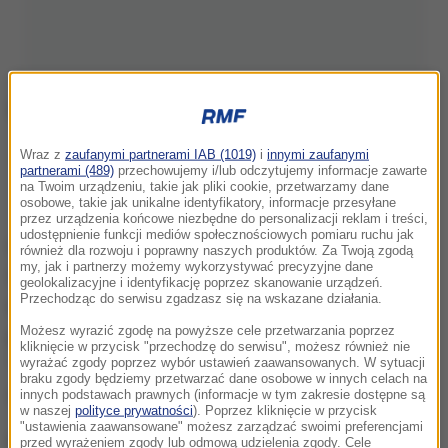
Wraz z
zaufanymi partnerami IAB (1019)
i
innymi zaufanymi
Po więcej aktualnych informacji z Polski i ze
partnerami (489)
przechowujemy i/lub odczytujemy informacje zawarte
na Twoim urządzeniu, takie jak pliki cookie, przetwarzamy dane
świata zapraszamy na stronę główną
RMF24.pl
.
osobowe, takie jak unikalne identyfikatory, informacje przesyłane
przez urządzenia końcowe niezbędne do personalizacji reklam i treści,
udostępnienie funkcji mediów społecznościowych pomiaru ruchu jak
Ostrzeżenie dotyczy produktu Pyłek kwiatowy,
również dla rozwoju i poprawny naszych produktów. Za Twoją zgodą
my, jak i partnerzy możemy wykorzystywać precyzyjne dane
Sądecki Bartnik, 200 g o numerze partii i dacie
geolokalizacyjne i identyfikację poprzez skanowanie urządzeń.
Przechodząc do serwisu zgadzasz się na wskazane działania.
minimalnej trwałości 20/01/2028 7/4, którego
Możesz wyrazić zgodę na powyższe cele przetwarzania poprzez
producentem jest Gospodarstwo Pasieczne
kliknięcie w przycisk "przechodzę do serwisu", możesz również nie
wyrażać zgody poprzez wybór ustawień zaawansowanych. W sytuacji
"Sądecki Bartnik" sp. z o.o., Stróże 235, 33-331
braku zgody będziemy przetwarzać dane osobowe w innych celach na
Stróże.
innych podstawach prawnych (informacje w tym zakresie dostępne są
w naszej
polityce prywatności
). Poprzez kliknięcie w przycisk
"ustawienia zaawansowane" możesz zarządzać swoimi preferencjami
Producent rozpoczął procedurę wycofania z rynku
przed wyrażeniem zgody lub odmową udzielenia zgody. Cele