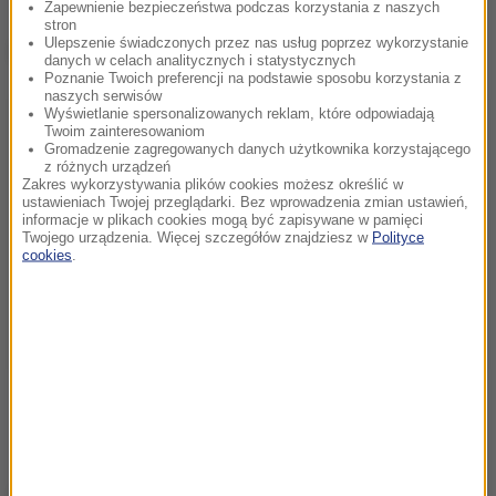
Zapewnienie bezpieczeństwa podczas korzystania z naszych
stron
Ulepszenie świadczonych przez nas usług poprzez wykorzystanie
Dalsza część artykułu pod materiałem video:
danych w celach analitycznych i statystycznych
Poznanie Twoich preferencji na podstawie sposobu korzystania z
naszych serwisów
Wyświetlanie spersonalizowanych reklam, które odpowiadają
Twoim zainteresowaniom
Gromadzenie zagregowanych danych użytkownika korzystającego
z różnych urządzeń
Zakres wykorzystywania plików cookies możesz określić w
ustawieniach Twojej przeglądarki. Bez wprowadzenia zmian ustawień,
informacje w plikach cookies mogą być zapisywane w pamięci
Twojego urządzenia. Więcej szczegółów znajdziesz w
Polityce
cookies
.