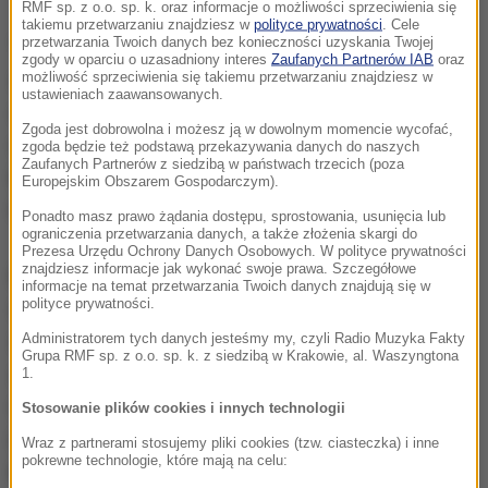
RMF sp. z o.o. sp. k. oraz informacje o możliwości sprzeciwienia się
takiemu przetwarzaniu znajdziesz w
polityce prywatności
. Cele
przetwarzania Twoich danych bez konieczności uzyskania Twojej
"Dostaliśmy informację, że w tym miejscu odbywa
zgody w oparciu o uzasadniony interes
Zaufanych Partnerów IAB
oraz
się nielegalna impreza. Kiedy dotarliśmy na miejsce,
możliwość sprzeciwienia się takiemu przetwarzaniu znajdziesz w
ustawieniach zaawansowanych.
okazało się, że bawi się tam około dwustu osób,
Zgoda jest dobrowolna i możesz ją w dowolnym momencie wycofać,
wielu celebrytów, a dodatkowo działa nielegalne
zgoda będzie też podstawą przekazywania danych do naszych
Zaufanych Partnerów z siedzibą w państwach trzecich (poza
kasyno" - opisał sytuację zastępca burmistrza Sao
Europejskim Obszarem Gospodarczym).
Paulo Ricardo Nunes.
Ponadto masz prawo żądania dostępu, sprostowania, usunięcia lub
ograniczenia przetwarzania danych, a także złożenia skargi do
Prezesa Urzędu Ochrony Danych Osobowych. W polityce prywatności
znajdziesz informacje jak wykonać swoje prawa. Szczegółowe
Brazylia jest obecnie drugim, po USA, krajem na
informacje na temat przetwarzania Twoich danych znajdują się w
polityce prywatności.
świecie z największą liczbą zainfekowanych. Tym
samym wyprzedziła Indie, które od miesięcy
Administratorem tych danych jesteśmy my, czyli Radio Muzyka Fakty
Grupa RMF sp. z o.o. sp. k. z siedzibą w Krakowie, al. Waszyngtona
zajmowały to miejsce. Od początku pandemii w tym
1.
największym i najludniejszym kraju Ameryki
Stosowanie plików cookies i innych technologii
Łacińskiej odnotowano ponad 11,4 mln zakażeń
Wraz z partnerami stosujemy pliki cookies (tzw. ciasteczka) i inne
pokrewne technologie, które mają na celu:
koronawirusem, zmarło zaś ponad 277 tys. osób