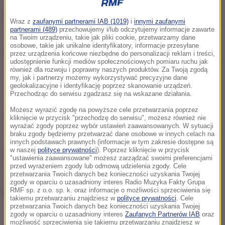
Comercecon Łódź, środkowa
Wraz z
zaufanymi partnerami IAB (1019)
i
innymi zaufanymi
partnerami (489)
przechowujemy i/lub odczytujemy informacje zawarte
12 Monika Bociek - Polski Cukier Muszynianka
na Twoim urządzeniu, takie jak pliki cookie, przetwarzamy dane
osobowe, takie jak unikalne identyfikatory, informacje przesyłane
Muszyna, atakująca
przez urządzenia końcowe niezbędne do personalizacji reklam i treści,
udostępnienie funkcji mediów społecznościowych pomiaru ruchu jak
również dla rozwoju i poprawny naszych produktów. Za Twoją zgodą
13 Agata Witkowska - Grot Budowlani Łódź, libero
my, jak i partnerzy możemy wykorzystywać precyzyjne dane
geolokalizacyjne i identyfikację poprzez skanowanie urządzeń.
Przechodząc do serwisu zgadzasz się na wskazane działania.
14 Martyna Łukasik - Trefl Proxima Kraków,
Możesz wyrazić zgodę na powyższe cele przetwarzania poprzez
atakująca
kliknięcie w przycisk "przechodzę do serwisu", możesz również nie
wyrażać zgody poprzez wybór ustawień zaawansowanych. W sytuacji
braku zgody będziemy przetwarzać dane osobowe w innych celach na
15 Martyna Grajber - Grot Budowlani Łódź,
innych podstawach prawnych (informacje w tym zakresie dostępne są
w naszej
polityce prywatności
). Poprzez kliknięcie w przycisk
przyjmująca
"ustawienia zaawansowane" możesz zarządzać swoimi preferencjami
przed wyrażeniem zgody lub odmową udzielenia zgody. Cele
16 Natalia Mędrzyk - KPS Chemik Police,
przetwarzania Twoich danych bez konieczności uzyskania Twojej
zgody w oparciu o uzasadniony interes Radio Muzyka Fakty Grupa
przyjmująca
RMF sp. z o.o. sp. k. oraz informacje o możliwości sprzeciwienia się
takiemu przetwarzaniu znajdziesz w
polityce prywatności
. Cele
przetwarzania Twoich danych bez konieczności uzyskania Twojej
17 Malwina Smarzek - KPS Chemik Police,
zgody w oparciu o uzasadniony interes
Zaufanych Partnerów IAB
oraz
możliwość sprzeciwienia się takiemu przetwarzaniu znajdziesz w