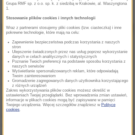
Grupa RMF sp. z o.o. sp. k. z siedzibą w Krakowie, al. Waszyngtona
1.
Posłuchaj:
W drodze na dach Ameryki Płn. Kulisy
polskiej ekspedycji na Denali w RMF FM
Stosowanie plików cookies i innych technologii
This
Wraz z partnerami stosujemy pliki cookies (tzw. ciasteczka) i inne
is
Aktualny
0:00
/
Czas
-:-
Załadowany
:
pokrewne technologie, które mają na celu:
Odtwarzaj
Materiał nie mógł zostać załadowany
a
0%
modal
Zapewnienie bezpieczeństwa podczas korzystania z naszych
czas
trwania
— problem z siecią lub nieobsługiwany
window.
stron
Wielu z nas może jednak znać z licznych atlasów
Ulepszenie świadczonych przez nas usług poprzez wykorzystanie
format.
geograficznych inną nazwę góry - Mount McKinley.
danych w celach analitycznych i statystycznych
Poznanie Twoich preferencji na podstawie sposobu korzystania z
W 1896 r. nazwano ją tak na cześć prezydenta USA
naszych serwisów
Wyświetlanie spersonalizowanych reklam, które odpowiadają
Williama McKinley’a, mimo że nigdy nie odwiedził on
Twoim zainteresowaniom
Gromadzenie zagregowanych danych użytkownika korzystającego
Alaski.
z różnych urządzeń
Zakres wykorzystywania plików cookies możesz określić w
ustawieniach Twojej przeglądarki. Bez wprowadzenia zmian ustawień,
W ubiegłym roku obecny włodarz Białego Domu
informacje w plikach cookies mogą być zapisywane w pamięci
Twojego urządzenia. Więcej szczegółów znajdziesz w
Polityce
Donald Trump na powrót zaczął nazywać Denali
cookies
.
Mount McKinley. Stany Zjednoczone przywróciły
nawet oficjalnie tę nazwę. Trump podobnie ogłosił,
że Zatoka Meksykańska stała się "Amerykańską".