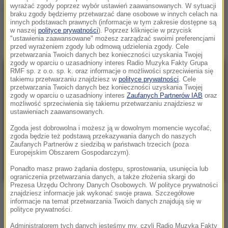
wyrażać zgody poprzez wybór ustawień zaawansowanych. W sytuacji
pochodząca z języka rdzennych mieszkańców -
braku zgody będziemy przetwarzać dane osobowe w innych celach na
innych podstawach prawnych (informacje w tym zakresie dostępne są
Athabasków i oznacza mniej więcej: "Wielki" lub
w naszej
polityce prywatności
). Poprzez kliknięcie w przycisk
"ustawienia zaawansowane" możesz zarządzać swoimi preferencjami
"Najwyższy".
przed wyrażeniem zgody lub odmową udzielenia zgody. Cele
przetwarzania Twoich danych bez konieczności uzyskania Twojej
zgody w oparciu o uzasadniony interes Radio Muzyka Fakty Grupa
This
is
RMF sp. z o.o. sp. k. oraz informacje o możliwości sprzeciwienia się
a
Materiał nie mógł zostać załadowany — problem z siecią
modal
takiemu przetwarzaniu znajdziesz w
polityce prywatności
. Cele
window.
lub nieobsługiwany format.
przetwarzania Twoich danych bez konieczności uzyskania Twojej
zgody w oparciu o uzasadniony interes
Zaufanych Partnerów IAB
oraz
możliwość sprzeciwienia się takiemu przetwarzaniu znajdziesz w
ustawieniach zaawansowanych.
Zgoda jest dobrowolna i możesz ją w dowolnym momencie wycofać,
zgoda będzie też podstawą przekazywania danych do naszych
Zaufanych Partnerów z siedzibą w państwach trzecich (poza
Europejskim Obszarem Gospodarczym).
Ponadto masz prawo żądania dostępu, sprostowania, usunięcia lub
ograniczenia przetwarzania danych, a także złożenia skargi do
Prezesa Urzędu Ochrony Danych Osobowych. W polityce prywatności
W drodze na dach Ameryki Płn. Kulisy polskiej ekspedycji na Denali w
znajdziesz informacje jak wykonać swoje prawa. Szczegółowe
RMF FM
informacje na temat przetwarzania Twoich danych znajdują się w
polityce prywatności.
RMF FM
Administratorem tych danych jesteśmy my, czyli Radio Muzyka Fakty