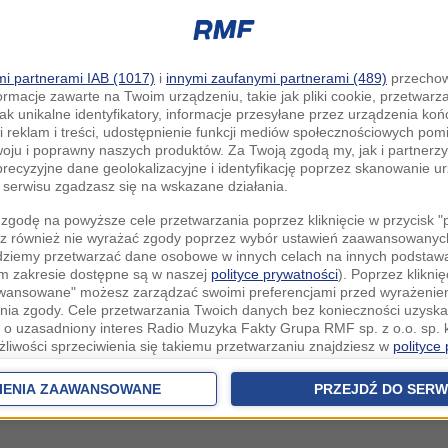
i partnerami IAB (1017)
i
innymi zaufanymi partnerami (489)
przechow
ormacje zawarte na Twoim urządzeniu, takie jak pliki cookie, przetwar
jak unikalne identyfikatory, informacje przesyłane przez urządzenia k
i reklam i treści, udostępnienie funkcji mediów społecznościowych pom
woju i poprawny naszych produktów. Za Twoją zgodą my, jak i partner
recyzyjne dane geolokalizacyjne i identyfikację poprzez skanowanie u
grał mistrza Wysp Owczych.
Trzy gole w Białymstoku. S
serwisu zgadzasz się na wskazane działania.
o zapewnił Poznaniakom
zaliczka Jagielloni przed
kę
rewanżem w Glasgow
zgodę na powyższe cele przetwarzania poprzez kliknięcie w przycisk 
z również nie wyrażać zgody poprzez wybór ustawień zaawansowanych
dziemy przetwarzać dane osobowe w innych celach na innych podsta
ym zakresie dostępne są w naszej
polityce prywatności
). Poprzez kliknię
awansowane" możesz zarządzać swoimi preferencjami przed wyrażenie
ia zgody. Cele przetwarzania Twoich danych bez konieczności uzyska
 o uzasadniony interes Radio Muzyka Fakty Grupa RMF sp. z o.o. sp. k
żliwości sprzeciwienia się takiemu przetwarzaniu znajdziesz w
polityce
nia Twoich danych bez konieczności uzyskania Twojej zgody w oparci
ch Partnerów IAB
oraz możliwość sprzeciwienia się takiemu przetwarza
IENIA ZAAWANSOWANE
PRZEJDŹ DO SERW
aawansowanych.
rowolna i możesz ją w dowolnym momencie wycofać, zgoda będzie też