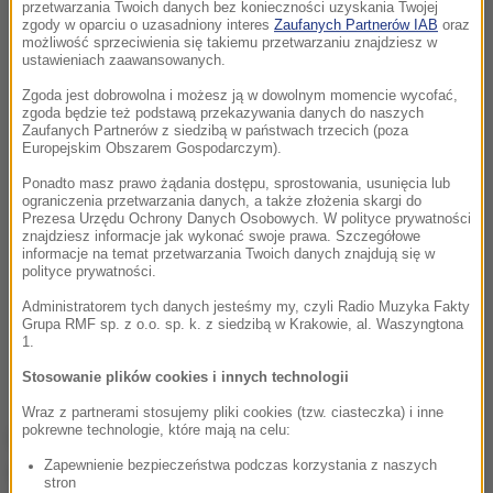
przetwarzania Twoich danych bez konieczności uzyskania Twojej
zgody w oparciu o uzasadniony interes
Zaufanych Partnerów IAB
oraz
możliwość sprzeciwienia się takiemu przetwarzaniu znajdziesz w
ustawieniach zaawansowanych.
Zgoda jest dobrowolna i możesz ją w dowolnym momencie wycofać,
zgoda będzie też podstawą przekazywania danych do naszych
Zaufanych Partnerów z siedzibą w państwach trzecich (poza
Europejskim Obszarem Gospodarczym).
Ponadto masz prawo żądania dostępu, sprostowania, usunięcia lub
ograniczenia przetwarzania danych, a także złożenia skargi do
Prezesa Urzędu Ochrony Danych Osobowych. W polityce prywatności
znajdziesz informacje jak wykonać swoje prawa. Szczegółowe
informacje na temat przetwarzania Twoich danych znajdują się w
polityce prywatności.
Administratorem tych danych jesteśmy my, czyli Radio Muzyka Fakty
Grupa RMF sp. z o.o. sp. k. z siedzibą w Krakowie, al. Waszyngtona
1.
Stosowanie plików cookies i innych technologii
Wraz z partnerami stosujemy pliki cookies (tzw. ciasteczka) i inne
pokrewne technologie, które mają na celu:
Odbywająca się na świeżym powietrzu impreza
Zapewnienie bezpieczeństwa podczas korzystania z naszych
charytatywna nosi nazwę World Team Tennis
stron