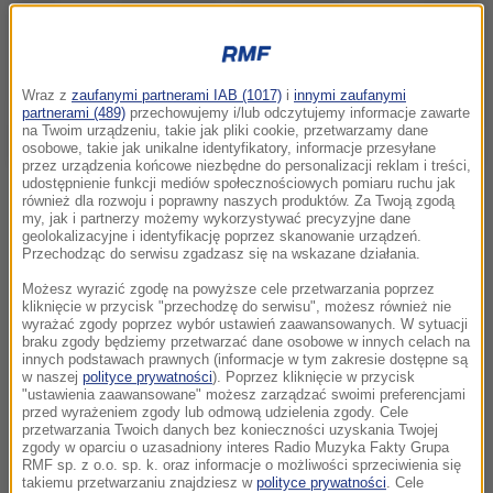
Wraz z
zaufanymi partnerami IAB (1017)
i
innymi zaufanymi
partnerami (489)
przechowujemy i/lub odczytujemy informacje zawarte
na Twoim urządzeniu, takie jak pliki cookie, przetwarzamy dane
osobowe, takie jak unikalne identyfikatory, informacje przesyłane
przez urządzenia końcowe niezbędne do personalizacji reklam i treści,
udostępnienie funkcji mediów społecznościowych pomiaru ruchu jak
również dla rozwoju i poprawny naszych produktów. Za Twoją zgodą
my, jak i partnerzy możemy wykorzystywać precyzyjne dane
geolokalizacyjne i identyfikację poprzez skanowanie urządzeń.
Przechodząc do serwisu zgadzasz się na wskazane działania.
Możesz wyrazić zgodę na powyższe cele przetwarzania poprzez
kliknięcie w przycisk "przechodzę do serwisu", możesz również nie
wyrażać zgody poprzez wybór ustawień zaawansowanych. W sytuacji
braku zgody będziemy przetwarzać dane osobowe w innych celach na
innych podstawach prawnych (informacje w tym zakresie dostępne są
w naszej
polityce prywatności
). Poprzez kliknięcie w przycisk
"ustawienia zaawansowane" możesz zarządzać swoimi preferencjami
przed wyrażeniem zgody lub odmową udzielenia zgody. Cele
przetwarzania Twoich danych bez konieczności uzyskania Twojej
zgody w oparciu o uzasadniony interes Radio Muzyka Fakty Grupa
RMF sp. z o.o. sp. k. oraz informacje o możliwości sprzeciwienia się
takiemu przetwarzaniu znajdziesz w
polityce prywatności
. Cele