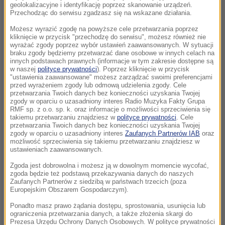
geolokalizacyjne i identyfikację poprzez skanowanie urządzeń.
Przechodząc do serwisu zgadzasz się na wskazane działania.
Możesz wyrazić zgodę na powyższe cele przetwarzania poprzez
kliknięcie w przycisk "przechodzę do serwisu", możesz również nie
wyrażać zgody poprzez wybór ustawień zaawansowanych. W sytuacji
braku zgody będziemy przetwarzać dane osobowe w innych celach na
innych podstawach prawnych (informacje w tym zakresie dostępne są
w naszej
polityce prywatności
). Poprzez kliknięcie w przycisk
"ustawienia zaawansowane" możesz zarządzać swoimi preferencjami
przed wyrażeniem zgody lub odmową udzielenia zgody. Cele
przetwarzania Twoich danych bez konieczności uzyskania Twojej
zgody w oparciu o uzasadniony interes Radio Muzyka Fakty Grupa
RMF sp. z o.o. sp. k. oraz informacje o możliwości sprzeciwienia się
takiemu przetwarzaniu znajdziesz w
polityce prywatności
. Cele
przetwarzania Twoich danych bez konieczności uzyskania Twojej
zgody w oparciu o uzasadniony interes
Zaufanych Partnerów IAB
oraz
możliwość sprzeciwienia się takiemu przetwarzaniu znajdziesz w
ustawieniach zaawansowanych.
Zgoda jest dobrowolna i możesz ją w dowolnym momencie wycofać,
zgoda będzie też podstawą przekazywania danych do naszych
Zaufanych Partnerów z siedzibą w państwach trzecich (poza
Europejskim Obszarem Gospodarczym).
Ponadto masz prawo żądania dostępu, sprostowania, usunięcia lub
ograniczenia przetwarzania danych, a także złożenia skargi do
Prezesa Urzędu Ochrony Danych Osobowych. W polityce prywatności