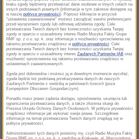
braku zgody będziemy przetwarzać dane osobowe w innych celach na
innych podstawach prawnych (informacje w tym zakresie dostępne są
w naszej
polityce prywatności
). Poprzez kliknięcie w przycisk
"ustawienia zaawansowane" możesz zarządzać swoimi preferencjami
przed wyrażeniem zgody lub odmową udzielenia zgody. Cele
przetwarzania Twoich danych bez konieczności uzyskania Twojej
zgody w oparciu o uzasadniony interes Radio Muzyka Fakty Grupa
RMF sp. z o.o. sp. k. oraz informacje o możliwości sprzeciwienia się
takiemu przetwarzaniu znajdziesz w
polityce prywatności
. Cele
przetwarzania Twoich danych bez konieczności uzyskania Twojej
zgody w oparciu o uzasadniony interes
Zaufanych Partnerów IAB
oraz
możliwość sprzeciwienia się takiemu przetwarzaniu znajdziesz w
ustawieniach zaawansowanych.
Zgoda jest dobrowolna i możesz ją w dowolnym momencie wycofać,
Międzynarodowa Agencja Energii Atomowej
zgoda będzie też podstawą przekazywania danych do naszych
Zaufanych Partnerów z siedzibą w państwach trzecich (poza
poinformowała, że doszło do "poważnego incydentu"
Europejskim Obszarem Gospodarczym).
podczas rozminowywania terenu w pobliżu
Ponadto masz prawo żądania dostępu, sprostowania, usunięcia lub
Zaporoskiej Elektrowni Atomowej. Ranni zostali
ograniczenia przetwarzania danych, a także złożenia skargi do
Prezesa Urzędu Ochrony Danych Osobowych. W polityce prywatności
rosyjscy żołnierze.
znajdziesz informacje jak wykonać swoje prawa. Szczegółowe
informacje na temat przetwarzania Twoich danych znajdują się w
polityce prywatności.
Dyrektor generalny MAEA, czyli Międzynarodowej
Administratorem tych danych jesteśmy my, czyli Radio Muzyka Fakty
Agencji Energii Atomowej, Rafael Grossi wezwał do
Grupa RMF sp. z o.o. sp. k. z siedzibą w Krakowie, al. Waszyngtona