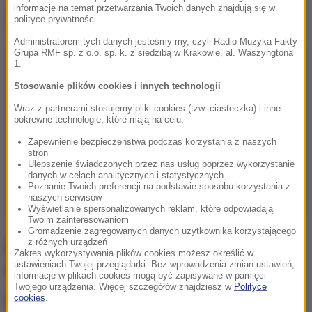
informacje na temat przetwarzania Twoich danych znajdują się w
Dalsza część artykułu pod materiałem video:
polityce prywatności.
Administratorem tych danych jesteśmy my, czyli Radio Muzyka Fakty
Grupa RMF sp. z o.o. sp. k. z siedzibą w Krakowie, al. Waszyngtona
1.
Stosowanie plików cookies i innych technologii
Wraz z partnerami stosujemy pliki cookies (tzw. ciasteczka) i inne
pokrewne technologie, które mają na celu:
Zapewnienie bezpieczeństwa podczas korzystania z naszych
stron
Ulepszenie świadczonych przez nas usług poprzez wykorzystanie
danych w celach analitycznych i statystycznych
Poznanie Twoich preferencji na podstawie sposobu korzystania z
naszych serwisów
Wyświetlanie spersonalizowanych reklam, które odpowiadają
Twoim zainteresowaniom
Gromadzenie zagregowanych danych użytkownika korzystającego
Polska reakcja: Ból, oburzenie i
z różnych urządzeń
Zakres wykorzystywania plików cookies możesz określić w
stanowcze żądania
ustawieniach Twojej przeglądarki. Bez wprowadzenia zmian ustawień,
informacje w plikach cookies mogą być zapisywane w pamięci
Twojego urządzenia. Więcej szczegółów znajdziesz w
Polityce
cookies
.
Decyzja Kijowa spotkała się z natychmiastową i